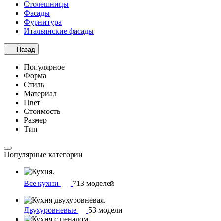
Столешницы
Фасады
Фурнитура
Итальянские фасады
Назад
Популярное
Форма
Стиль
Материал
Цвет
Стоимость
Размер
Тип
Популярные категории
Все кухни
713 моделей
Двухуровневые
53 модели