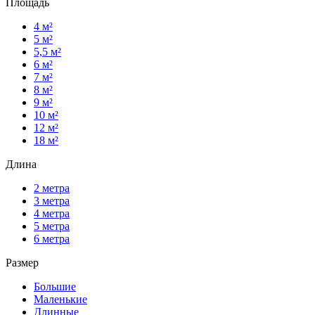
Площадь
4 м²
5 м²
5,5 м²
6 м²
7 м²
8 м²
9 м²
10 м²
12 м²
18 м²
Длина
2 метра
3 метра
4 метра
5 метра
6 метра
Размер
Большие
Маленькие
Длинные