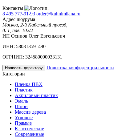
Контакты
8 495 777-91-93
order@kuhnimilana.ru
Адрес шоурума
Москва, 2-й Кабельный проезд,
д. 1, пав. 102/2
ИП Осипов Олег Евгеньевич
ИНН: 580313591490
ОГРНИП: 324580000033131
Политика конфиденциальности
Написать директору
Категории
Пленка ПВХ
Пластик
Акриловый пластик
Эмаль
Шпон
Массив дерева
Угловые
Прямые
Классические
Современные