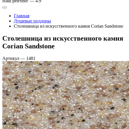
Наш рейтинг —
4.9
Главная
Душевые поддоны
Столешница из искусственного камня Corian Sandstone
Столешница из искусственного камня
Corian Sandstone
Артикул
—
1481