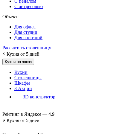
С пеналом
С антресолью
Объект:
Для офиса
Для студии
Для гостиной
Рассчитать столешницу
⚡
Кухня от 5 дней
Кухни на заказ
Кухни
Столешницы
Шкафы
3
Акции
3D конструктор
Рейтинг в Яндексе —
4.9
⚡
Кухня от 5 дней