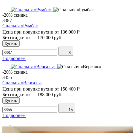
-20% скидка
3387
Спальня «Румба»
Цена при покупке кухни от
136 000 ₽
Без скидки от
—
170 000 руб.
Купить
8
Подробнее
-20% скидка
3355
Спальня «Версаль»
Цена при покупке кухни от
150 400 ₽
Без скидки от
—
188 000 руб.
Купить
15
Подробнее