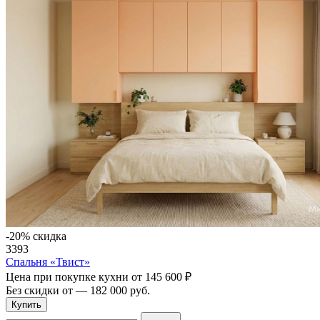
-20% скидка
3393
Спальня «Твист»
Цена при покупке кухни от
145 600 ₽
Без скидки от
—
182 000 руб.
Купить