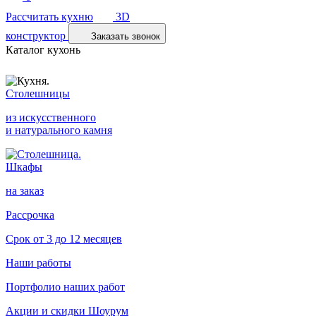
Рассчитать кухню
3D
конструктор
Заказать звонок
Каталог кухонь
Столешницы
из искусственного
и натурального камня
Шкафы
на заказ
Рассрочка
Срок от 3 до 12 месяцев
Наши работы
Портфолио наших работ
Акции и скидки
Шоурум