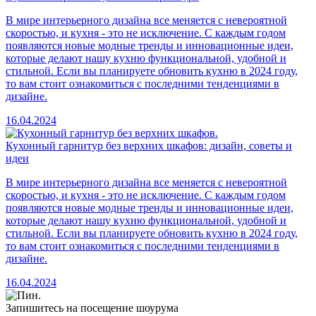
В мире интерьерного дизайна все меняется с невероятной
скоростью, и кухня - это не исключение. С каждым годом
появляются новые модные тренды и инновационные идеи,
которые делают нашу кухню функциональной, удобной и
стильной. Если вы планируете обновить кухню в 2024 году,
то вам стоит ознакомиться с последними тенденциями в
дизайне.
16.04.2024
Кухонный гарнитур без верхних шкафов: дизайн, советы и
идеи
В мире интерьерного дизайна все меняется с невероятной
скоростью, и кухня - это не исключение. С каждым годом
появляются новые модные тренды и инновационные идеи,
которые делают нашу кухню функциональной, удобной и
стильной. Если вы планируете обновить кухню в 2024 году,
то вам стоит ознакомиться с последними тенденциями в
дизайне.
16.04.2024
Запишитесь на посещение шоурума