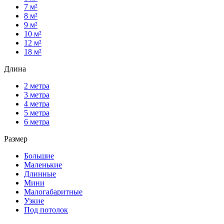
7 м²
8 м²
9 м²
10 м²
12 м²
18 м²
Длина
2 метра
3 метра
4 метра
5 метра
6 метра
Размер
Большие
Маленькие
Длинные
Мини
Малогабаритные
Узкие
Под потолок