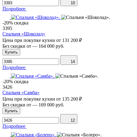
10
Подробнее
-20% скидка
3395
Спальня «Шоколад»
Цена при покупке кухни от
131 200 ₽
Без скидки от
—
164 000 руб.
Купить
14
Подробнее
-20% скидка
3426
Спальня «Самба»
Цена при покупке кухни от
135 200 ₽
Без скидки от
—
169 000 руб.
Купить
12
Подробнее