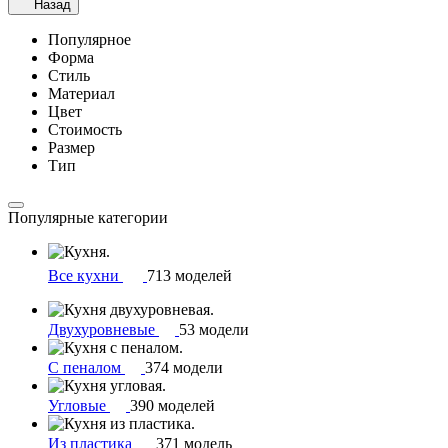
Назад
Популярное
Форма
Стиль
Материал
Цвет
Стоимость
Размер
Тип
Популярные категории
Все кухни
713 моделей
Двухуровневые
53 модели
С пеналом
374 модели
Угловые
390 моделей
Из пластика
371 модель