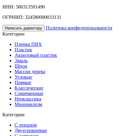
ИНН: 580313591490
ОГРНИП: 324580000033131
Политика конфиденциальности
Написать директору
Категории
Пленка ПВХ
Пластик
Акриловый пластик
Эмаль
Шпон
Массив дерева
Угловые
Прямые
Классические
Современные
Неоклассика
Минимализм
Категории
С пеналом
Двухуровневые
С островом