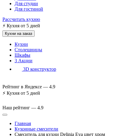
Для студии
Для гостиной
Рассчитать кухню
⚡
Кухня от 5 дней
Кухни на заказ
Кухни
Столешницы
Шкафы
3
Акции
3D конструктор
Рейтинг в Яндексе —
4.9
⚡
Кухня от 5 дней
Наш рейтинг —
4.9
Главная
Кухонные смесители
Смеситель для кухни Delinia Eva цвет хром