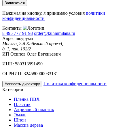
Записаться
Нажимая на кнопку, я принимаю условия
политики
конфиденциальности
Контакты
8 495 777-91-93
order@kuhnimilana.ru
Адрес шоурума
Москва, 2-й Кабельный проезд,
д. 1, пав. 102/2
ИП Осипов Олег Евгеньевич
ИНН: 580313591490
ОГРНИП: 324580000033131
Политика конфиденциальности
Написать директору
Категории
Пленка ПВХ
Пластик
Акриловый пластик
Эмаль
Шпон
Массив дерева