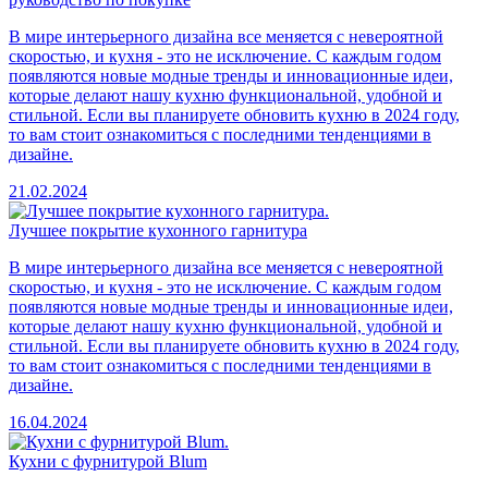
В мире интерьерного дизайна все меняется с невероятной
скоростью, и кухня - это не исключение. С каждым годом
появляются новые модные тренды и инновационные идеи,
которые делают нашу кухню функциональной, удобной и
стильной. Если вы планируете обновить кухню в 2024 году,
то вам стоит ознакомиться с последними тенденциями в
дизайне.
21.02.2024
Лучшее покрытие кухонного гарнитура
В мире интерьерного дизайна все меняется с невероятной
скоростью, и кухня - это не исключение. С каждым годом
появляются новые модные тренды и инновационные идеи,
которые делают нашу кухню функциональной, удобной и
стильной. Если вы планируете обновить кухню в 2024 году,
то вам стоит ознакомиться с последними тенденциями в
дизайне.
16.04.2024
Кухни с фурнитурой Blum