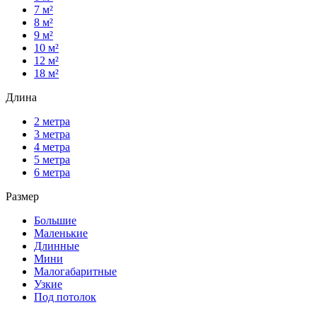
7 м²
8 м²
9 м²
10 м²
12 м²
18 м²
Длина
2 метра
3 метра
4 метра
5 метра
6 метра
Размер
Большие
Маленькие
Длинные
Мини
Малогабаритные
Узкие
Под потолок