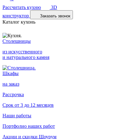
Рассчитать кухню
3D
конструктор
Заказать звонок
Каталог кухонь
Столешницы
из искусственного
и натурального камня
Шкафы
на заказ
Рассрочка
Срок от 3 до 12 месяцев
Наши работы
Портфолио наших работ
Акции и скидки
Шоурум