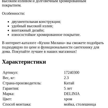
высоким изливом и долговечным хромированным
покрытием.
Особенности:
двухвентильная конструкция;
удобный высокий излив;
винтажный дизайн;
износостойкое хромированное покрытие.
В интернет-каталоге «Кухни Милана» вы сможете подобрать
подходящую по цене и функциональности сантехнику для
дома. Покупайте лучшее в наших магазинах!
Характеристики
Артикул:
17240300
Вес, кг:
2.3
Страна-производитель:
Китай
Гарантия:
5 лет
Марка:
DELINIA
Цвет:
хром
Способ монтажа:
мойка, столешница