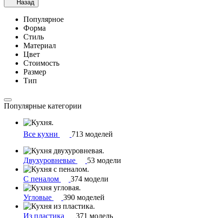
Назад
Популярное
Форма
Стиль
Материал
Цвет
Стоимость
Размер
Тип
Популярные категории
Все кухни
713 моделей
Двухуровневые
53 модели
С пеналом
374 модели
Угловые
390 моделей
Из пластика
371 модель