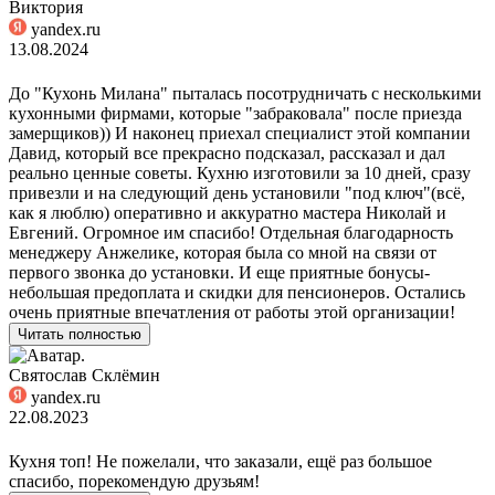
Виктория
yandex.ru
13.08.2024
До "Кухонь Милана" пыталась посотрудничать с несколькими
кухонными фирмами, которые "забраковала" после приезда
замерщиков)) И наконец приехал специалист этой компании
Давид, который все прекрасно подсказал, рассказал и дал
реально ценные советы. Кухню изготовили за 10 дней, сразу
привезли и на следующий день установили "под ключ"(всё,
как я люблю) оперативно и аккуратно мастера Николай и
Евгений. Огромное им спасибо! Отдельная благодарность
менеджеру Анжелике, которая была со мной на связи от
первого звонка до установки. И еще приятные бонусы-
небольшая предоплата и скидки для пенсионеров. Остались
очень приятные впечатления от работы этой организации!
Читать полностью
Святослав Склёмин
yandex.ru
22.08.2023
Кухня топ! Не пожелали, что заказали, ещё раз большое
спасибо, порекомендую друзьям!