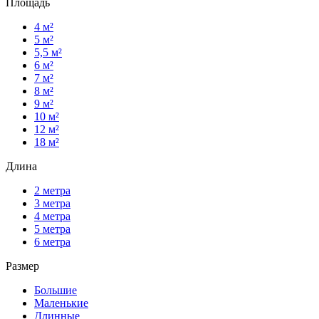
Площадь
4 м²
5 м²
5,5 м²
6 м²
7 м²
8 м²
9 м²
10 м²
12 м²
18 м²
Длина
2 метра
3 метра
4 метра
5 метра
6 метра
Размер
Большие
Маленькие
Длинные