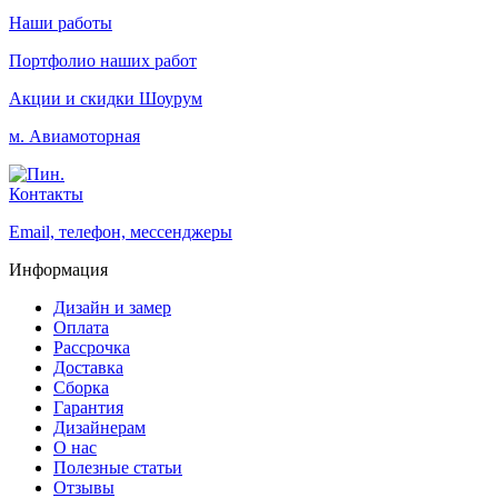
Наши работы
Портфолио наших работ
Акции и скидки
Шоурум
м. Авиамоторная
Контакты
Email, телефон, мессенджеры
Информация
Дизайн и замер
Оплата
Рассрочка
Доставка
Сборка
Гарантия
Дизайнерам
О нас
Полезные статьи
Отзывы