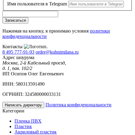
Имя пользователя в Telegram
Записаться
Нажимая на кнопку, я принимаю условия
политики
конфиденциальности
Контакты
8 495 777-91-93
order@kuhnimilana.ru
Адрес шоурума
Москва, 2-й Кабельный проезд,
д. 1, пав. 102/2
ИП Осипов Олег Евгеньевич
ИНН: 580313591490
ОГРНИП: 324580000033131
Политика конфиденциальности
Написать директору
Категории
Пленка ПВХ
Пластик
Акриловый пластик