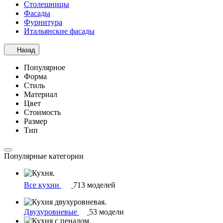
Столешницы
Фасады
Фурнитура
Итальянские фасады
Назад
Популярное
Форма
Стиль
Материал
Цвет
Стоимость
Размер
Тип
Популярные категории
Все кухни
713 моделей
Двухуровневые
53 модели