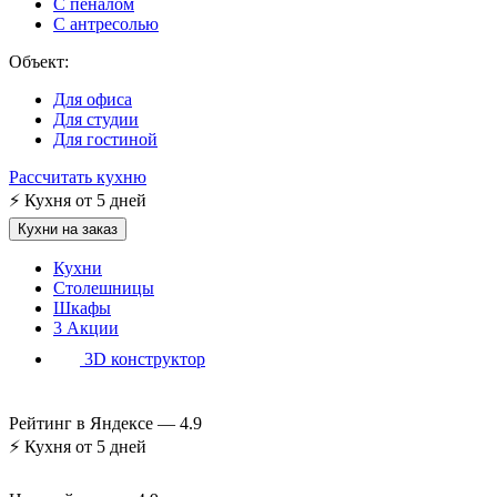
С пеналом
С антресолью
Объект:
Для офиса
Для студии
Для гостиной
Рассчитать кухню
⚡
Кухня от 5 дней
Кухни на заказ
Кухни
Столешницы
Шкафы
3
Акции
3D конструктор
Рейтинг в Яндексе —
4.9
⚡
Кухня от 5 дней