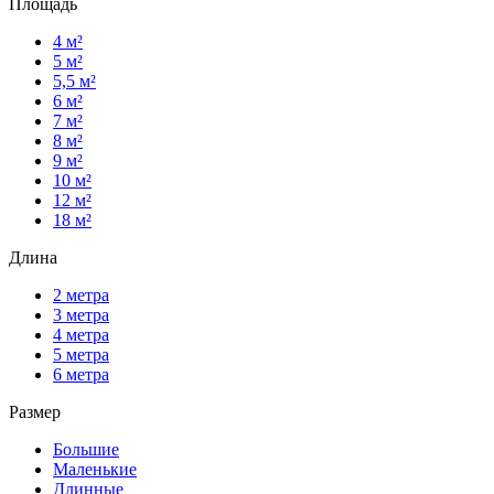
Площадь
4 м²
5 м²
5,5 м²
6 м²
7 м²
8 м²
9 м²
10 м²
12 м²
18 м²
Длина
2 метра
3 метра
4 метра
5 метра
6 метра
Размер
Большие
Маленькие
Длинные