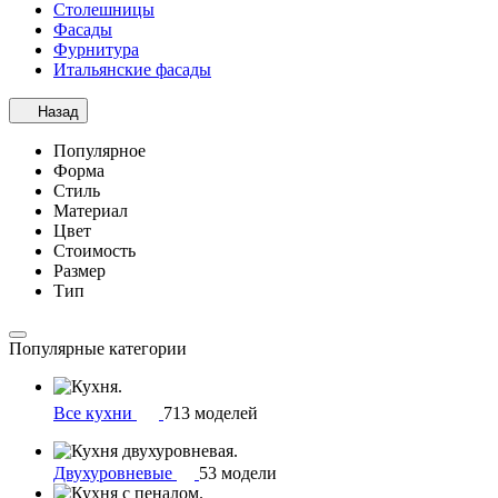
Столешницы
Фасады
Фурнитура
Итальянские фасады
Назад
Популярное
Форма
Стиль
Материал
Цвет
Стоимость
Размер
Тип
Популярные категории
Все кухни
713 моделей
Двухуровневые
53 модели