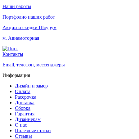
Наши работы
Портфолио наших работ
Акции и скидки
Шоурум
м. Авиамоторная
Контакты
Email, телефон, мессенджеры
Информация
Дизайн и замер
Оплата
Рассрочка
Доставка
Сборка
Гарантия
Дизайнерам
О нас
Полезные статьи
Отзывы