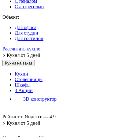
С пеналом
С антресолью
Объект:
Для офиса
Для студии
Для гостиной
Рассчитать кухню
⚡
Кухня от 5 дней
Кухни на заказ
Кухни
Столешницы
Шкафы
3
Акции
3D конструктор
Рейтинг в Яндексе —
4.9
⚡
Кухня от 5 дней