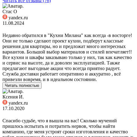
Читать все отзывы (76)
Стас О
yandex.ru
11.08.2024
Недавно обратился в "Кухни Милана" как всегда -в восторге!
Они не только сделают проект кухни, подберут классные
решения для квартиры, но и предложат много интересных
вариантов. Большой выбор материалов и стилей впечатляет!!
Все кухни и шкафы заказываю только у них, так как качество
и сервис на высоте, да и доволен эксплуатацией. Также
предлагают выгодные акции что всегда приятно радует.
Служба доставки работает оперативно и аккуратно , всё
привезли вовремя, и в идеальном состоянии.
Читать полностью
Ксения И.
yandex.ru
17.10.2020
Спасибо судьбе, что я вышла на вас! Сколько мучений
пришлось испытать и потратить нервов, чтобы найти
компанию, где меня устроят сроки изготовления и качество