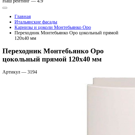
Наш рейтинг —
4.9
Главная
Итальянские фасады
Карнизы и цоколи Монтебьянко Оро
Переходник Монтебьянко Оро цокольный прямой
120х40 мм
Переходник Монтебьянко Оро
цокольный прямой 120х40 мм
Артикул
—
3194