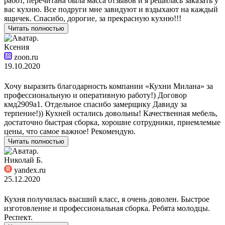
работ, перечитана была масса отзывов и я решилась заказать у
вас кухню. Все подруги мне завидуют и вздыхают на каждый
ящичек. Спасибо, дорогие, за прекрасную кухню!!!
Читать полностью
Ксения
zoon.ru
19.10.2020
Хочу выразить благодарность компании «Кухни Милана» за
профессиональную и оперативную работу!) Договор
кмд2909а1. Отдельное спасибо замерщику Давиду за
терпение!)) Кухней остались довольны! Качественная мебель,
достаточно быстрая сборка, хорошие сотрудники, приемлемые
цены, что самое важное! Рекомендую.
Читать полностью
Николай Б.
yandex.ru
25.12.2020
Кухня получилась высший класс, я очень доволен. Быстрое
изготовление и профессиональная сборка. Ребята молодцы.
Респект.