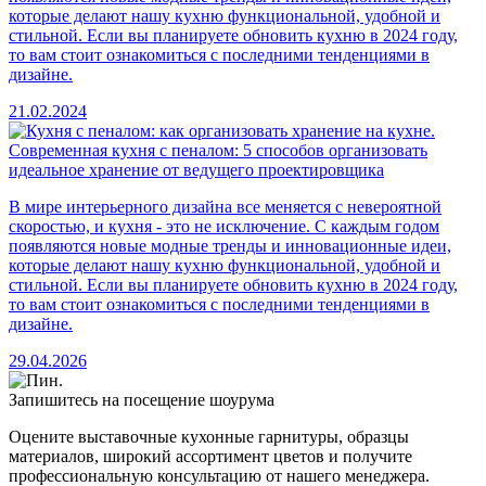
которые делают нашу кухню функциональной, удобной и
стильной. Если вы планируете обновить кухню в 2024 году,
то вам стоит ознакомиться с последними тенденциями в
дизайне.
21.02.2024
Современная кухня с пеналом: 5 способов организовать
идеальное хранение от ведущего проектировщика
В мире интерьерного дизайна все меняется с невероятной
скоростью, и кухня - это не исключение. С каждым годом
появляются новые модные тренды и инновационные идеи,
которые делают нашу кухню функциональной, удобной и
стильной. Если вы планируете обновить кухню в 2024 году,
то вам стоит ознакомиться с последними тенденциями в
дизайне.
29.04.2026
Запишитесь на посещение шоурума
Оцените выставочные кухонные гарнитуры, образцы
материалов, широкий ассортимент цветов и получите
профессиональную консультацию от нашего менеджера.