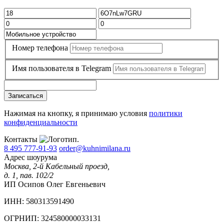
Номер телефона
Имя пользователя в Telegram
Записаться
Нажимая на кнопку, я принимаю условия
политики
конфиденциальности
Контакты
8 495 777-91-93
order@kuhnimilana.ru
Адрес шоурума
Москва, 2-й Кабельный проезд,
д. 1, пав. 102/2
ИП Осипов Олег Евгеньевич
ИНН: 580313591490
ОГРНИП: 324580000033131