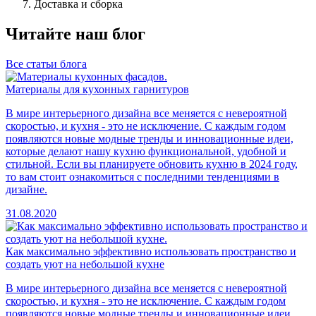
Доставка и сборка
Читайте наш блог
Все статьи блога
Материалы для кухонных гарнитуров
В мире интерьерного дизайна все меняется с невероятной
скоростью, и кухня - это не исключение. С каждым годом
появляются новые модные тренды и инновационные идеи,
которые делают нашу кухню функциональной, удобной и
стильной. Если вы планируете обновить кухню в 2024 году,
то вам стоит ознакомиться с последними тенденциями в
дизайне.
31.08.2020
Как максимально эффективно использовать пространство и
создать уют на небольшой кухне
В мире интерьерного дизайна все меняется с невероятной
скоростью, и кухня - это не исключение. С каждым годом
появляются новые модные тренды и инновационные идеи,