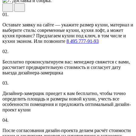
01.
Оставьте заявку на сайте — укажите размер кухни, материал и
выберите стиль: современные кухни, кухня лофт, а может
кухня прованс? Предлагаем кухни под ключ, в том числе и
кухни эконом. Или позвоните
8 495 777-91-93
02.
Бесплатно проконсультируем вас: менеджер свяжется с вами,
рассчитает предварительную стоимость и согласует дату
выезда дизайнера-замерщика
03.
Дизайнер-замерщик приедет к вам бесплатно, чтобы точно
определить площадь и размеры новой кухни, учесть все
особенности помещения и предложить оптимальный дизайн-
проект кухни
04.
После согласования дизайн-проекта делаем расчёт стоимости
кухни и заключаем договор на изготовление и установку