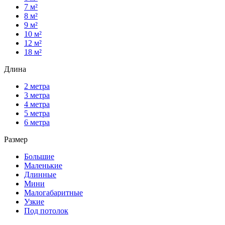
7 м²
8 м²
9 м²
10 м²
12 м²
18 м²
Длина
2 метра
3 метра
4 метра
5 метра
6 метра
Размер
Большие
Маленькие
Длинные
Мини
Малогабаритные
Узкие
Под потолок