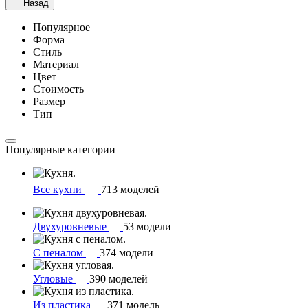
Назад
Популярное
Форма
Стиль
Материал
Цвет
Стоимость
Размер
Тип
Популярные категории
Все кухни
713 моделей
Двухуровневые
53 модели
С пеналом
374 модели
Угловые
390 моделей
Из пластика
371 модель