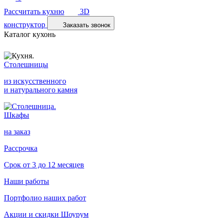
Рассчитать кухню
3D
конструктор
Заказать звонок
Каталог кухонь
Столешницы
из искусственного
и натурального камня
Шкафы
на заказ
Рассрочка
Срок от 3 до 12 месяцев
Наши работы
Портфолио наших работ
Акции и скидки
Шоурум