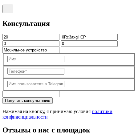
Консультация
Получить консультацию
Нажимая на кнопку, я принимаю условия
политики
конфиденциальности
Отзывы о нас с площадок