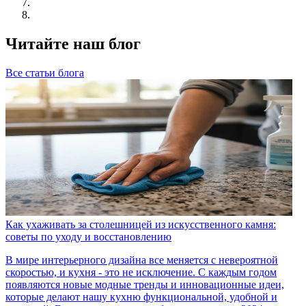
Читайте наш блог
Все статьи блога
Как ухаживать за столешницей из искусственного камня:
советы по уходу и восстановлению
В мире интерьерного дизайна все меняется с невероятной
скоростью, и кухня - это не исключение. С каждым годом
появляются новые модные тренды и инновационные идеи,
которые делают нашу кухню функциональной, удобной и