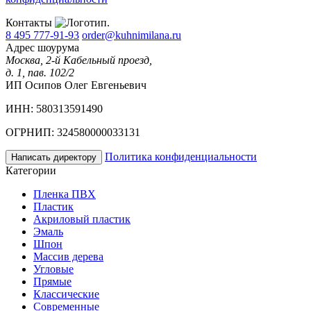
Контакты
8 495 777-91-93
order@kuhnimilana.ru
Адрес шоурума
Москва, 2-й Кабельный проезд,
д. 1, пав. 102/2
ИП Осипов Олег Евгеньевич
ИНН: 580313591490
ОГРНИП: 324580000033131
Политика конфиденциальности
Написать директору
Категории
Пленка ПВХ
Пластик
Акриловый пластик
Эмаль
Шпон
Массив дерева
Угловые
Прямые
Классические
Современные