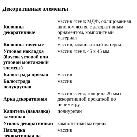
Декоративные элементы
массив ясеня; МДФ, облицованная
Колонны
шпоном ясеня, с декоративным
декоративные
орнаментом, композитный
материал
Колонны точеные
массив, композитный материал
Угловая накладка
массив ясеня, 45 х 45 мм
(брусок угловой или
угловой монтажный
элемент)
Балюстрада прямая
массив
Балюстрада
массив
полукруглая
массив ясеня, толщина 26 мм с
Арка декоративная
декоративной прокаткой по
периметру
Капитель (накладка)
полиуретан
каминная
Уголок декоративный
композитный материал
Накладка
массив
декоративная на