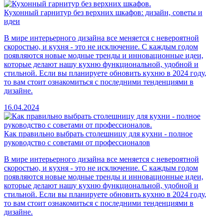
Кухонный гарнитур без верхних шкафов: дизайн, советы и
идеи
В мире интерьерного дизайна все меняется с невероятной
скоростью, и кухня - это не исключение. С каждым годом
появляются новые модные тренды и инновационные идеи,
которые делают нашу кухню функциональной, удобной и
стильной. Если вы планируете обновить кухню в 2024 году,
то вам стоит ознакомиться с последними тенденциями в
дизайне.
16.04.2024
Как правильно выбрать столешницу для кухни - полное
руководство с советами от профессионалов
В мире интерьерного дизайна все меняется с невероятной
скоростью, и кухня - это не исключение. С каждым годом
появляются новые модные тренды и инновационные идеи,
которые делают нашу кухню функциональной, удобной и
стильной. Если вы планируете обновить кухню в 2024 году,
то вам стоит ознакомиться с последними тенденциями в
дизайне.