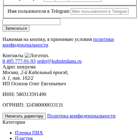
Имя пользователя в Telegram
Записаться
Нажимая на кнопку, я принимаю условия
политики
конфиденциальности
Контакты
8 495 777-91-93
order@kuhnimilana.ru
Адрес шоурума
Москва, 2-й Кабельный проезд,
д. 1, пав. 102/2
ИП Осипов Олег Евгеньевич
ИНН: 580313591490
ОГРНИП: 324580000033131
Политика конфиденциальности
Написать директору
Категории
Пленка ПВХ
Пластик