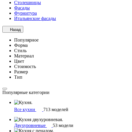
Столешницы
Фасады
Фурнитура
Итальянские фасады
Назад
Популярное
Форма
Стиль
Материал
Цвет
Стоимость
Размер
Тип
Популярные категории
Все кухни
713 моделей
Двухуровневые
53 модели