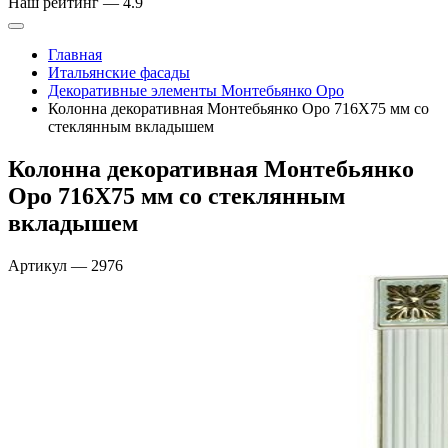
Наш рейтинг —
4.9
Главная
Итальянские фасады
Декоративные элементы Монтебьянко Оро
Колонна декоративная Монтебьянко Оро 716Х75 мм со
стеклянным вкладышем
Колонна декоративная Монтебьянко
Оро 716Х75 мм со стеклянным
вкладышем
Артикул
—
2976