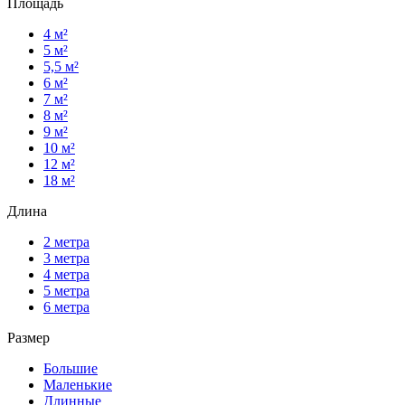
Площадь
4 м²
5 м²
5,5 м²
6 м²
7 м²
8 м²
9 м²
10 м²
12 м²
18 м²
Длина
2 метра
3 метра
4 метра
5 метра
6 метра
Размер
Большие
Маленькие
Длинные