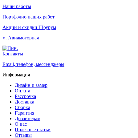
Наши работы
Портфолио наших работ
Акции и скидки
Шоурум
м. Авиамоторная
Контакты
Email, телефон, мессенджеры
Информация
Дизайн и замер
Оплата
Рассрочка
Доставка
Сборка
Гарантия
Дизайнерам
О нас
Полезные статьи
Отзывы