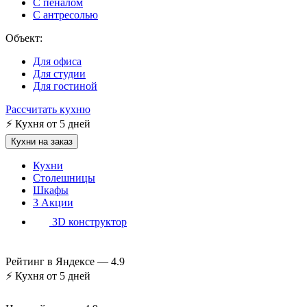
С пеналом
С антресолью
Объект:
Для офиса
Для студии
Для гостиной
Рассчитать кухню
⚡
Кухня от 5 дней
Кухни на заказ
Кухни
Столешницы
Шкафы
3
Акции
3D конструктор
Рейтинг в Яндексе —
4.9
⚡
Кухня от 5 дней