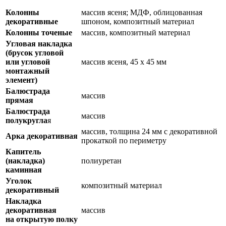
Колонны
массив ясеня; МДФ, облицованная
декоративные
шпоном, композитный материал
Колонны точеные
массив, композитный материал
Угловая накладка
(брусок угловой
или угловой
массив ясеня, 45 х 45 мм
монтажный
элемент)
Балюстрада
массив
прямая
Балюстрада
массив
полукругла
я
массив, толщина 24 мм с декоративной
Арка декоративная
прокаткой по периметру
Капитель
(накладка)
полиуретан
каминная
Уголок
композитный материал
декоративный
Накладка
декоративная
массив
на открытую полку