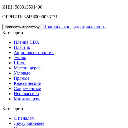
ИНН: 580313591490
ОГРНИП: 324580000033131
Политика конфиденциальности
Написать директору
Категории
Пленка ПВХ
Пластик
Акриловый пластик
Эмаль
Шпон
Массив дерева
Угловые
Прямые
Классические
Современные
Неоклассика
Минимализм
Категории
С пеналом
Двухуровневые