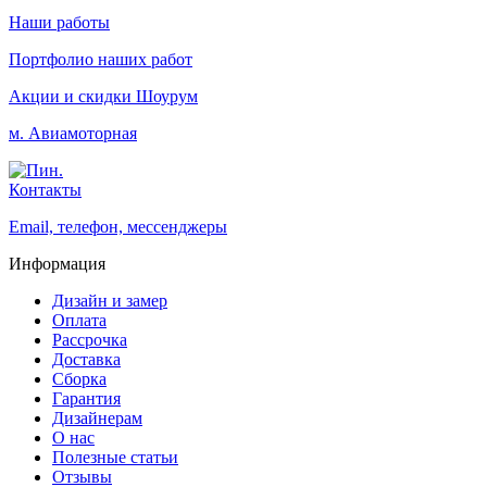
Наши работы
Портфолио наших работ
Акции и скидки
Шоурум
м. Авиамоторная
Контакты
Email, телефон, мессенджеры
Информация
Дизайн и замер
Оплата
Рассрочка
Доставка
Сборка
Гарантия
Дизайнерам
О нас
Полезные статьи
Отзывы