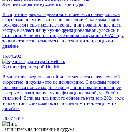
Лучшее покрытие кухонного гарнитура
В мире интерьерного дизайна все меняется с невероятной
скоростью, и кухня - это не исключение. С каждым годом
появляются новые модные тренды и инновационные идеи,
которые делают нашу кухню функциональной, удобной и
стильной. Если вы планируете обновить кухню в 2024 году,
то вам стоит ознакомиться с последними тенденциями в
дизайне.
16.04.2024
Кухни с фурнитурой Hettich
В мире интерьерного дизайна все меняется с невероятной
скоростью, и кухня - это не исключение. С каждым годом
появляются новые модные тренды и инновационные идеи,
которые делают нашу кухню функциональной, удобной и
стильной. Если вы планируете обновить кухню в 2024 году,
то вам стоит ознакомиться с последними тенденциями в
дизайне.
26.07.2017
Запишитесь на посещение шоурума