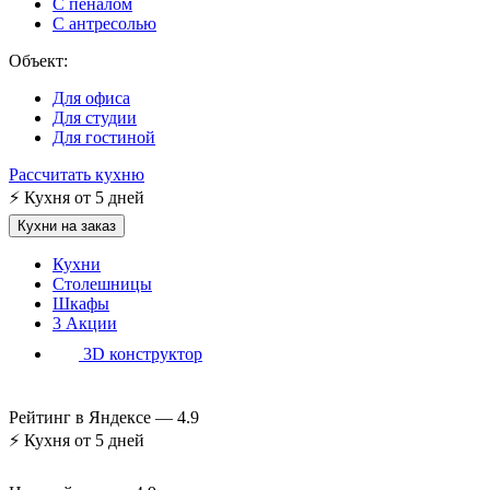
С пеналом
С антресолью
Объект:
Для офиса
Для студии
Для гостиной
Рассчитать кухню
⚡
Кухня от 5 дней
Кухни на заказ
Кухни
Столешницы
Шкафы
3
Акции
3D конструктор
Рейтинг в Яндексе —
4.9
⚡
Кухня от 5 дней