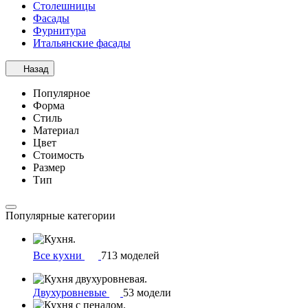
Столешницы
Фасады
Фурнитура
Итальянские фасады
Назад
Популярное
Форма
Стиль
Материал
Цвет
Стоимость
Размер
Тип
Популярные категории
Все кухни
713 моделей
Двухуровневые
53 модели