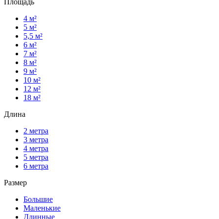
Площадь
4 м²
5 м²
5,5 м²
6 м²
7 м²
8 м²
9 м²
10 м²
12 м²
18 м²
Длина
2 метра
3 метра
4 метра
5 метра
6 метра
Размер
Большие
Маленькие
Длинные