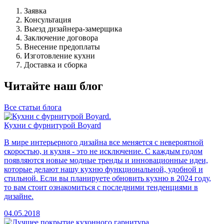
Заявка
Консультация
Выезд дизайнера-замерщика
Заключение договора
Внесение предоплаты
Изготовление кухни
Доставка и сборка
Читайте наш блог
Все статьи блога
Кухни с фурнитурой Boyard
В мире интерьерного дизайна все меняется с невероятной
скоростью, и кухня - это не исключение. С каждым годом
появляются новые модные тренды и инновационные идеи,
которые делают нашу кухню функциональной, удобной и
стильной. Если вы планируете обновить кухню в 2024 году,
то вам стоит ознакомиться с последними тенденциями в
дизайне.
04.05.2018