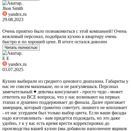
Jhon Smith
yandex.ru
29.08.2023
Очень приятно было познакомиться с этой компанией! Очень
вежливый персонал, подобрали кухню в квартиру очень
быстро и по хорошей цене. В итоге остался доволен
Читать полностью
Е Е
yandex.ru
03.07.2025
Кухню выбирали из среднего ценового диапазона. Габариты у
нас не совсем махонькие, но и не разгуляешься. Персонал
замечательный ♥️ девочка консультант - просто чудо - может
ответить на ВСЕ вопросы, что у нас возникают на первых
этапах и душевно поддерживает до финала. Далее приезжает
замерщик, который грамотно советует, лишнего не впихивает
- от нас усердием был только выбор цвета. Если ваши фасады
надо изготавливать - вам придется подождать, но это даже
удобно, т к у вас есть время врести корректировки до
производства вашей кухни (мы добавили наполнение ящиков