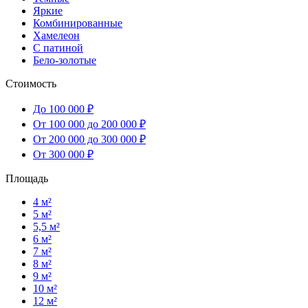
Яркие
Комбинированные
Хамелеон
С патиной
Бело-золотые
Стоимость
До 100 000 ₽
От 100 000 до 200 000 ₽
От 200 000 до 300 000 ₽
От 300 000 ₽
Площадь
4 м²
5 м²
5,5 м²
6 м²
7 м²
8 м²
9 м²
10 м²
12 м²