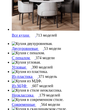
Все кухни
713 моделей
Двухуровневые
53 модели
С пеналом
374 модели
Угловые
390 моделей
Из пластика
371 модель
Из МДФ
607 моделей
Неоклассика
179 моделей
Современные
564 модели