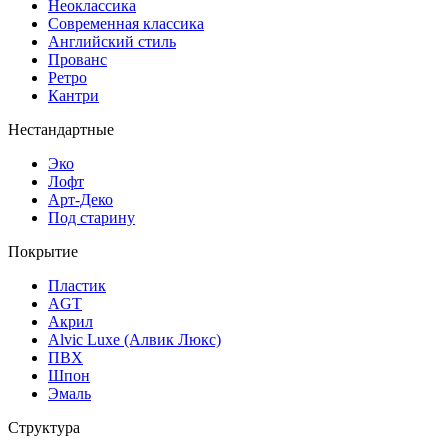
Неоклассика
Современная классика
Английский стиль
Прованс
Ретро
Кантри
Нестандартные
Эко
Лофт
Арт-Деко
Под старину
Покрытие
Пластик
AGT
Акрил
Alvic Luxe (Алвик Люкс)
ПВХ
Шпон
Эмаль
Структура