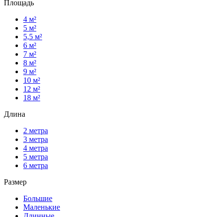
Площадь
4 м²
5 м²
5,5 м²
6 м²
7 м²
8 м²
9 м²
10 м²
12 м²
18 м²
Длина
2 метра
3 метра
4 метра
5 метра
6 метра
Размер
Большие
Маленькие
Длинные