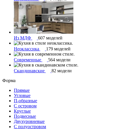
Из МДФ
607 моделей
Неоклассика
179 моделей
Современные
564 модели
Скандинавские
82 модели
Форма
Прямые
Угловые
П-образные
С островом
Круглые
Подвесные
Двухуровневые
С полуостровом