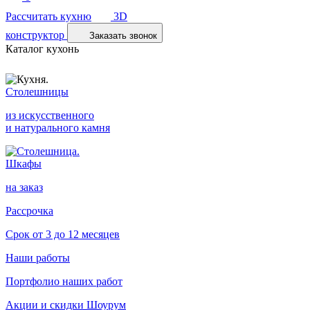
Рассчитать кухню
3D
конструктор
Заказать звонок
Каталог кухонь
Столешницы
из искусственного
и натурального камня
Шкафы
на заказ
Рассрочка
Срок от 3 до 12 месяцев
Наши работы
Портфолио наших работ
Акции и скидки
Шоурум