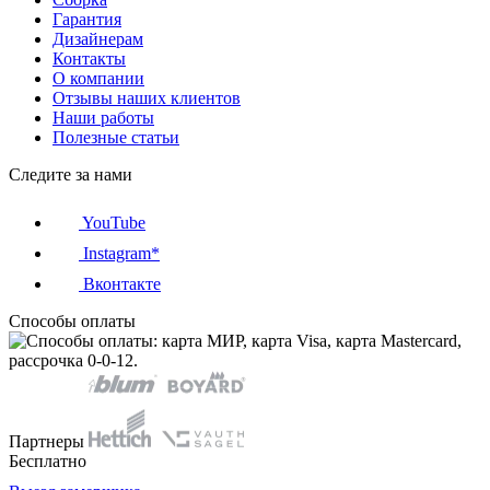
Гарантия
Дизайнерам
Контакты
О компании
Отзывы наших клиентов
Наши работы
Полезные статьи
Следите за нами
YouTube
Instagram*
Вконтакте
Способы оплаты
Партнеры
Бесплатно