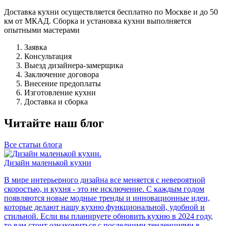
Доставка кухни осуществляется бесплатно по Москве и до 50
км от МКАД. Сборка и установка кухни выполняется
опытными мастерами
Заявка
Консультация
Выезд дизайнера-замерщика
Заключение договора
Внесение предоплаты
Изготовление кухни
Доставка и сборка
Читайте наш блог
Все статьи блога
Дизайн маленькой кухни
В мире интерьерного дизайна все меняется с невероятной
скоростью, и кухня - это не исключение. С каждым годом
появляются новые модные тренды и инновационные идеи,
которые делают нашу кухню функциональной, удобной и
стильной. Если вы планируете обновить кухню в 2024 году,
то вам стоит ознакомиться с последними тенденциями в