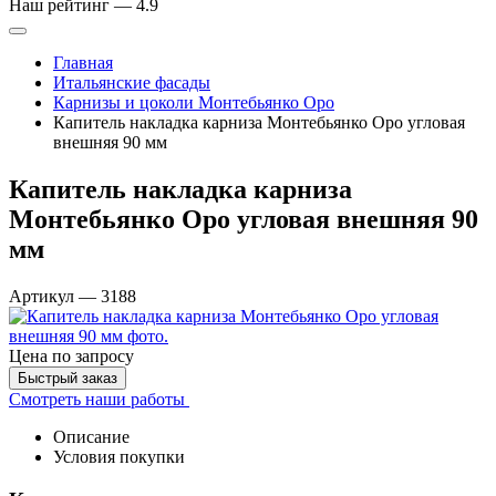
Наш рейтинг —
4.9
Главная
Итальянские фасады
Карнизы и цоколи Монтебьянко Оро
Капитель накладка карниза Монтебьянко Оро угловая
внешняя 90 мм
Капитель накладка карниза
Монтебьянко Оро угловая внешняя 90
мм
Артикул
—
3188
Цена
по запросу
Быстрый заказ
Смотреть наши работы
Описание
Условия покупки