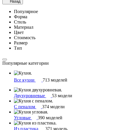
Назад
Популярное
Форма
Стиль
Материал
Цвет
Стоимость
Размер
Тип
Популярные категории
Все кухни
713 моделей
Двухуровневые
53 модели
С пеналом
374 модели
Угловые
390 моделей
Из пластика
371 модель