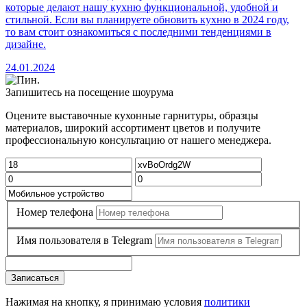
которые делают нашу кухню функциональной, удобной и
стильной. Если вы планируете обновить кухню в 2024 году,
то вам стоит ознакомиться с последними тенденциями в
дизайне.
24.01.2024
Запишитесь на посещение шоурума
Оцените выставочные кухонные гарнитуры, образцы
материалов, широкий ассортимент цветов и получите
профессиональную консультацию от нашего менеджера.
Номер телефона
Имя пользователя в Telegram
Записаться
Нажимая на кнопку, я принимаю условия
политики