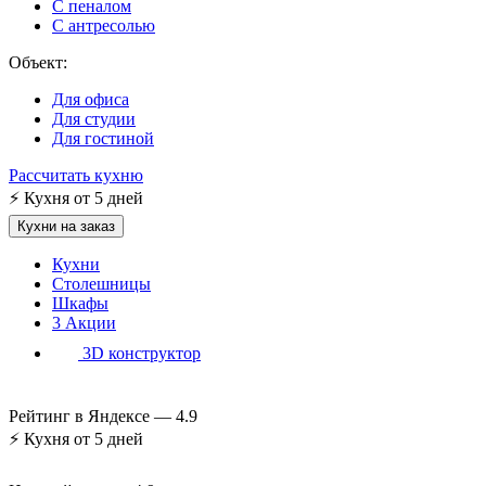
С пеналом
С антресолью
Объект:
Для офиса
Для студии
Для гостиной
Рассчитать кухню
⚡
Кухня от 5 дней
Кухни на заказ
Кухни
Столешницы
Шкафы
3
Акции
3D конструктор
Рейтинг в Яндексе —
4.9
⚡
Кухня от 5 дней