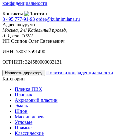
конфиденциальности
Контакты
8 495 777-91-93
order@kuhnimilana.ru
Адрес шоурума
Москва, 2-й Кабельный проезд,
д. 1, пав. 102/2
ИП Осипов Олег Евгеньевич
ИНН: 580313591490
ОГРНИП: 324580000033131
Политика конфиденциальности
Написать директору
Категории
Пленка ПВХ
Пластик
Акриловый пластик
Эмаль
Шпон
Массив дерева
Угловые
Прямые
Классические