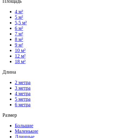
Площадь
4 м²
5 м²
5,5 м²
6 м²
7 м²
8 м²
9 м²
10 м²
12 м²
18 м²
Длина
2 метра
3 метра
4 метра
5 метра
6 метра
Размер
Большие
Маленькие
Длинные