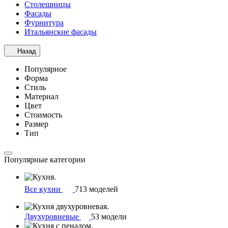
Столешницы
Фасады
Фурнитура
Итальянские фасады
Назад
Популярное
Форма
Стиль
Материал
Цвет
Стоимость
Размер
Тип
Популярные категории
Все кухни
713 моделей
Двухуровневые
53 модели