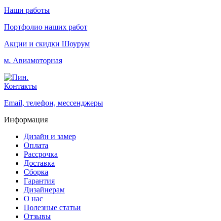
Наши работы
Портфолио наших работ
Акции и скидки
Шоурум
м. Авиамоторная
Контакты
Email, телефон, мессенджеры
Информация
Дизайн и замер
Оплата
Рассрочка
Доставка
Сборка
Гарантия
Дизайнерам
О нас
Полезные статьи
Отзывы