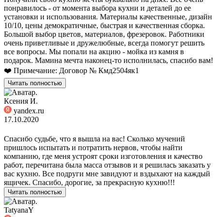
понравилось - от момента выбора кухни и деталей до ее
установки и использования. Материалы качественные, дизайн
10/10, цены демократичные, быстрая и качественная сборка.
Большой выбор цветов, материалов, фрезеровок. Работники
очень приветливые и дружелюбные, всегда помогут решить
все вопросы. Мы попали на акцию - мойка из камня в
подарок. Мамина мечта наконец-то исполнилась, спасибо вам!
❤️ Примечание: Договор № Кмд2504як1
Читать полностью
Ксения И.
yandex.ru
17.10.2020
Спасибо судьбе, что я вышла на вас! Сколько мучений
пришлось испытать и потратить нервов, чтобы найти
компанию, где меня устроят сроки изготовления и качество
работ, перечитана была масса отзывов и я решилась заказать у
вас кухню. Все подруги мне завидуют и вздыхают на каждый
ящичек. Спасибо, дорогие, за прекрасную кухню!!!
Читать полностью
TatyanaY