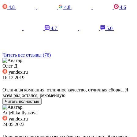
4.8
4.8
4.6
4.7
5.0
Читать все отзывы (76)
Олег Д.
yandex.ru
16.12.2019
Отличная компания, отличное качество, отличная сборка. Я
всем рад остался, рекомендую
Читать полностью
Anjellika Ilyasova
yandex.ru
24.05.2023
Получили свою кухню мечты буквально на днях. Все очень