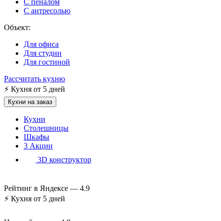
С пеналом
С антресолью
Объект:
Для офиса
Для студии
Для гостиной
Рассчитать кухню
⚡
Кухня от 5 дней
Кухни на заказ
Кухни
Столешницы
Шкафы
3
Акции
3D конструктор
Рейтинг в Яндексе —
4.9
⚡
Кухня от 5 дней