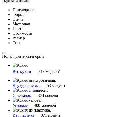
Кухни на заказ
Популярное
Форма
Стиль
Материал
Цвет
Стоимость
Размер
Тип
Популярные категории
Все кухни
713 моделей
Двухуровневые
53 модели
С пеналом
374 модели
Угловые
390 моделей
Из пластика
371 модель