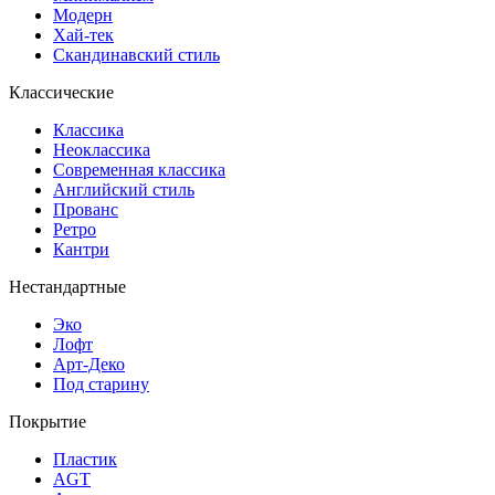
Модерн
Хай-тек
Скандинавский стиль
Классические
Классика
Неоклассика
Современная классика
Английский стиль
Прованс
Ретро
Кантри
Нестандартные
Эко
Лофт
Арт-Деко
Под старину
Покрытие
Пластик
AGT