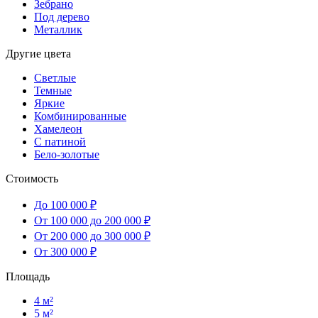
Зебрано
Под дерево
Металлик
Другие цвета
Светлые
Темные
Яркие
Комбинированные
Хамелеон
С патиной
Бело-золотые
Стоимость
До 100 000 ₽
От 100 000 до 200 000 ₽
От 200 000 до 300 000 ₽
От 300 000 ₽
Площадь
4 м²
5 м²