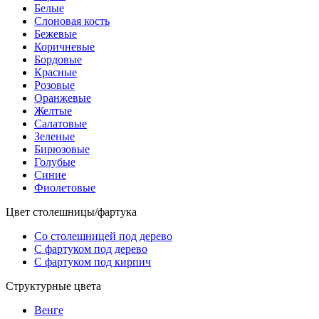
Белые
Слоновая кость
Бежевые
Коричневые
Бордовые
Красные
Розовые
Оранжевые
Желтые
Салатовые
Зеленые
Бирюзовые
Голубые
Синие
Фиолетовые
Цвет столешницы/фартука
Со столешницей под дерево
С фартуком под дерево
С фартуком под кирпич
Структурные цвета
Венге