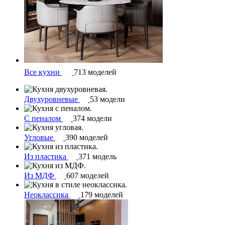
Все кухни
713 моделей
Двухуровневые
53 модели
С пеналом
374 модели
Угловые
390 моделей
Из пластика
371 модель
Из МДФ
607 моделей
Неоклассика
179 моделей