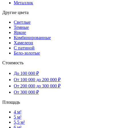
Металлик
Другие цвета
Светлые
Темные
Яркие
Комбинированные
Хамелеон
С патиной
Бело-золотые
Стоимость
До 100 000 ₽
От 100 000 до 200 000 ₽
От 200 000 до 300 000 ₽
От 300 000 ₽
Площадь
4 м²
5 м²
5,5 м²
6 м²