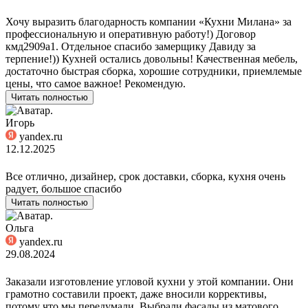
Хочу выразить благодарность компании «Кухни Милана» за
профессиональную и оперативную работу!) Договор
кмд2909а1. Отдельное спасибо замерщику Давиду за
терпение!)) Кухней остались довольны! Качественная мебель,
достаточно быстрая сборка, хорошие сотрудники, приемлемые
цены, что самое важное! Рекомендую.
Читать полностью
Игорь
yandex.ru
12.12.2025
Все отлично, дизайнер, срок доставки, сборка, кухня очень
радует, большое спасибо
Читать полностью
Ольга
yandex.ru
29.08.2024
Заказали изготовление угловой кухни у этой компании. Они
грамотно составили проект, даже вносили коррективы,
потому что мы передумали. Выбрали фасады из матового