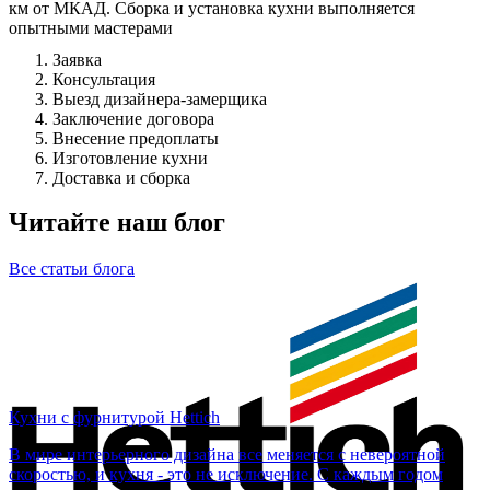
км от МКАД. Сборка и установка кухни выполняется
опытными мастерами
Заявка
Консультация
Выезд дизайнера-замерщика
Заключение договора
Внесение предоплаты
Изготовление кухни
Доставка и сборка
Читайте наш блог
Все статьи блога
Кухни с фурнитурой Hettich
В мире интерьерного дизайна все меняется с невероятной
скоростью, и кухня - это не исключение. С каждым годом