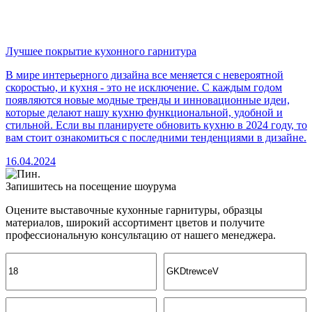
Лучшее покрытие кухонного гарнитура
В мире интерьерного дизайна все меняется с невероятной
скоростью, и кухня - это не исключение. С каждым годом
появляются новые модные тренды и инновационные идеи,
которые делают нашу кухню функциональной, удобной и
стильной. Если вы планируете обновить кухню в 2024 году, то
вам стоит ознакомиться с последними тенденциями в дизайне.
16.04.2024
Запишитесь на посещение шоурума
Оцените выставочные кухонные гарнитуры, образцы
материалов, широкий ассортимент цветов и получите
профессиональную консультацию от нашего менеджера.