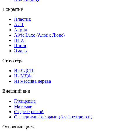
Покрытие
Пластик
AGT
Акрил
Alvic Luxe (Алвик Люкс)
ПВХ
Шпон
Эмаль
Структура
Из ЛДСП
Из МДФ
Из массива дерева
Внешний вид
Глянцевые
Матовые
С фрезеровкой
С гладкими фасадами (без фрезеровки)
Основные цвета