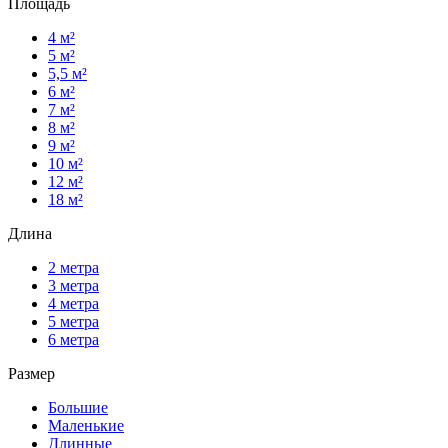
Площадь
4 м²
5 м²
5,5 м²
6 м²
7 м²
8 м²
9 м²
10 м²
12 м²
18 м²
Длина
2 метра
3 метра
4 метра
5 метра
6 метра
Размер
Большие
Маленькие
Длинные