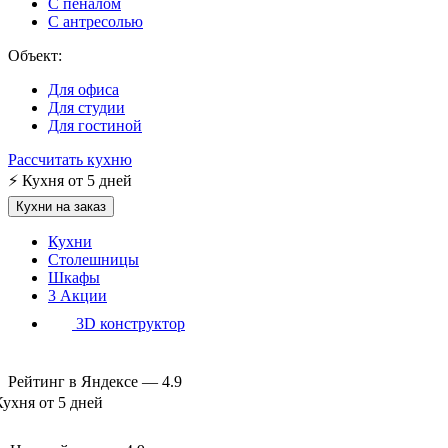
С пеналом
С антресолью
Объект:
Для офиса
Для студии
Для гостиной
Рассчитать кухню
⚡
Кухня от 5 дней
Кухни на заказ
Кухни
Столешницы
Шкафы
3
Акции
3D конструктор
Рейтинг в Яндексе —
4.9
Кухня от 5 дней