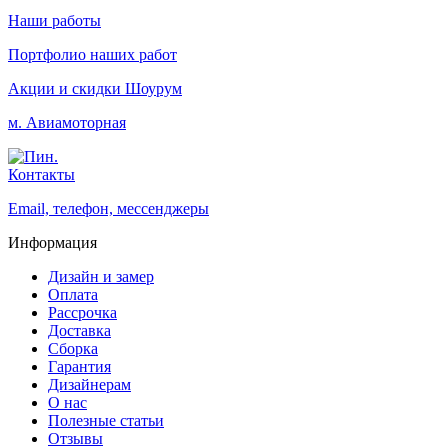
Наши работы
Портфолио наших работ
Акции и скидки
Шоурум
м. Авиамоторная
Контакты
Email, телефон, мессенджеры
Информация
Дизайн и замер
Оплата
Рассрочка
Доставка
Сборка
Гарантия
Дизайнерам
О нас
Полезные статьи
Отзывы