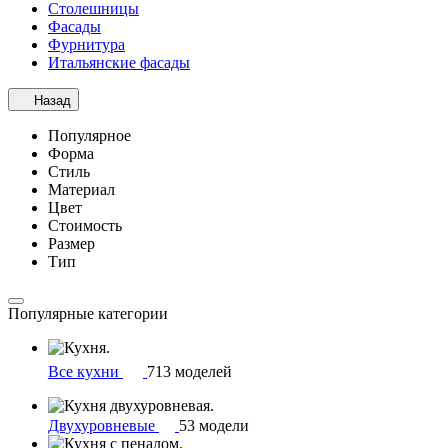
Столешницы
Фасады
Фурнитура
Итальянские фасады
Назад
Популярное
Форма
Стиль
Материал
Цвет
Стоимость
Размер
Тип
Популярные категории
Все кухни
713 моделей
Двухуровневые
53 модели