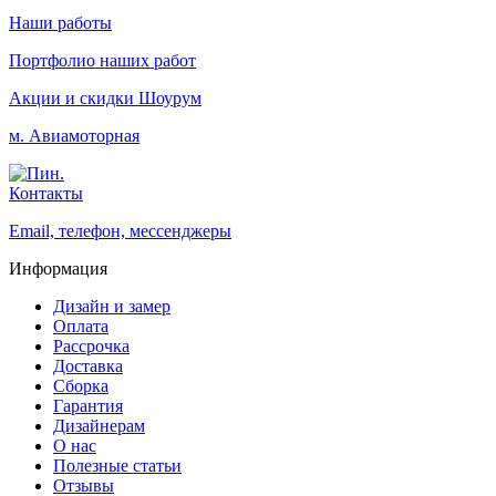
Наши работы
Портфолио наших работ
Акции и скидки
Шоурум
м. Авиамоторная
Контакты
Email, телефон, мессенджеры
Информация
Дизайн и замер
Оплата
Рассрочка
Доставка
Сборка
Гарантия
Дизайнерам
О нас
Полезные статьи
Отзывы