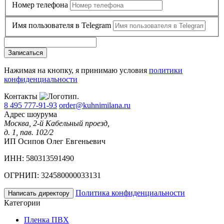
Номер телефона
Имя пользователя в Telegram
Записаться
Нажимая на кнопку, я принимаю условия
политики
конфиденциальности
Контакты
8 495 777-91-93
order@kuhnimilana.ru
Адрес шоурума
Москва, 2-й Кабельный проезд,
д. 1, пав. 102/2
ИП Осипов Олег Евгеньевич
ИНН: 580313591490
ОГРНИП: 324580000033131
Политика конфиденциальности
Написать директору
Категории
Пленка ПВХ