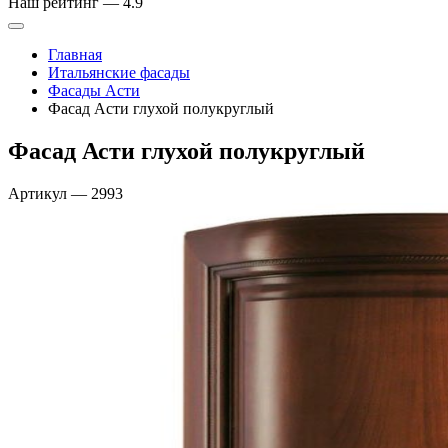
Наш рейтинг —
4.9
Главная
Итальянские фасады
Фасады Асти
Фасад Асти глухой полукруглый
Фасад Асти глухой полукруглый
Артикул
—
2993