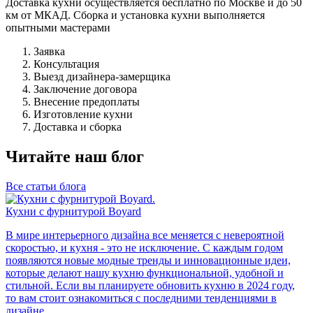
Доставка кухни осуществляется бесплатно по Москве и до 50
км от МКАД. Сборка и установка кухни выполняется
опытными мастерами
Заявка
Консультация
Выезд дизайнера-замерщика
Заключение договора
Внесение предоплаты
Изготовление кухни
Доставка и сборка
Читайте наш блог
Все статьи блога
Кухни с фурнитурой Boyard
В мире интерьерного дизайна все меняется с невероятной
скоростью, и кухня - это не исключение. С каждым годом
появляются новые модные тренды и инновационные идеи,
которые делают нашу кухню функциональной, удобной и
стильной. Если вы планируете обновить кухню в 2024 году,
то вам стоит ознакомиться с последними тенденциями в
дизайне.