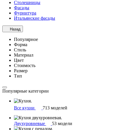
Столешницы
Фасады
Фурнитура
Итальянские фасады
Назад
Популярное
Форма
Стиль
Материал
Цвет
Стоимость
Размер
Тип
Популярные категории
Все кухни
713 моделей
Двухуровневые
53 модели