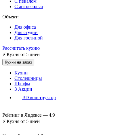
С пеналом
С антресолью
Объект:
Для офиса
Для студии
Для гостиной
Рассчитать кухню
⚡
Кухня от 5 дней
Кухни на заказ
Кухни
Столешницы
Шкафы
3
Акции
3D конструктор
Рейтинг в Яндексе —
4.9
⚡
Кухня от 5 дней