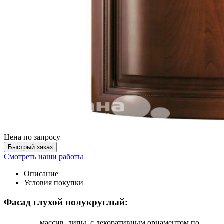
Цена
по запросу
Быстрый заказ
Смотреть наши работы
Описание
Условия покупки
Фасад глухой полукруглый:
массив липы с декоративным орнаментом по