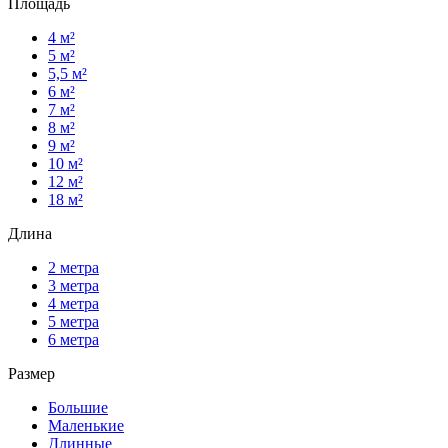
Площадь
4 м²
5 м²
5,5 м²
6 м²
7 м²
8 м²
9 м²
10 м²
12 м²
18 м²
Длина
2 метра
3 метра
4 метра
5 метра
6 метра
Размер
Большие
Маленькие
Длинные