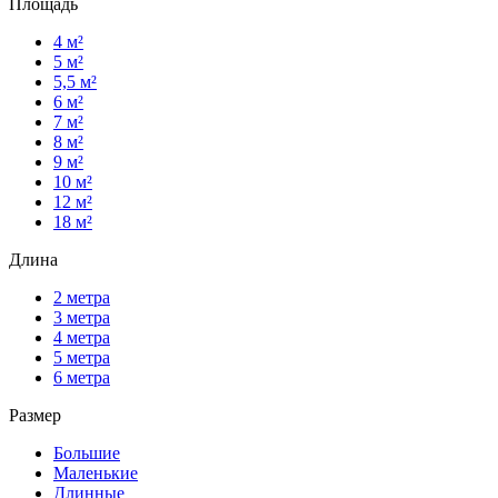
Площадь
4 м²
5 м²
5,5 м²
6 м²
7 м²
8 м²
9 м²
10 м²
12 м²
18 м²
Длина
2 метра
3 метра
4 метра
5 метра
6 метра
Размер
Большие
Маленькие
Длинные