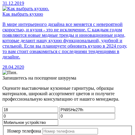
31.12.2019
Как выбрать кухню
В мире интерьерного дизайна все меняется с невероятной
скоростью, и кухня - это не исключение. С каждым годом
появляются новые модные тренды и инновационные идеи,
которые делают нашу кухню функциональной, удобной и
стильной. Если вы планируете обновить кухню в 2024 году,
то вам стоит ознакомиться с последними тенденциями в
дизайне.
28.04.2020
Запишитесь на посещение шоурума
Оцените выставочные кухонные гарнитуры, образцы
материалов, широкий ассортимент цветов и получите
профессиональную консультацию от нашего менеджера.
Номер телефона