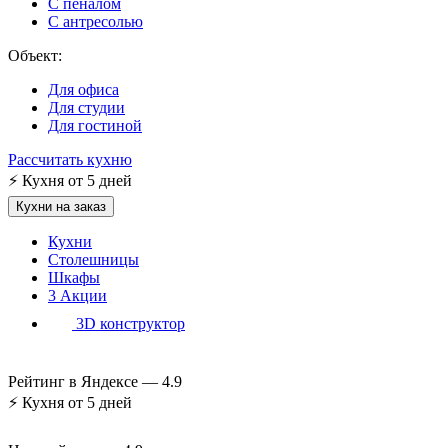
С пеналом
С антресолью
Объект:
Для офиса
Для студии
Для гостиной
Рассчитать кухню
⚡
Кухня от 5 дней
Кухни на заказ
Кухни
Столешницы
Шкафы
3
Акции
3D конструктор
Рейтинг в Яндексе —
4.9
⚡
Кухня от 5 дней