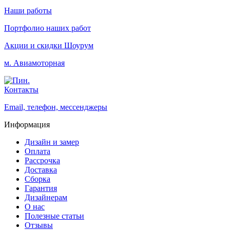
Наши работы
Портфолио наших работ
Акции и скидки
Шоурум
м. Авиамоторная
Контакты
Email, телефон, мессенджеры
Информация
Дизайн и замер
Оплата
Рассрочка
Доставка
Сборка
Гарантия
Дизайнерам
О нас
Полезные статьи
Отзывы