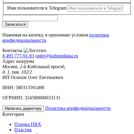
Имя пользователя в Telegram
Записаться
Нажимая на кнопку, я принимаю условия
политики
конфиденциальности
Контакты
8 495 777-91-93
order@kuhnimilana.ru
Адрес шоурума
Москва, 2-й Кабельный проезд,
д. 1, пав. 102/2
ИП Осипов Олег Евгеньевич
ИНН: 580313591490
ОГРНИП: 324580000033131
Политика конфиденциальности
Написать директору
Категории
Пленка ПВХ
Пластик