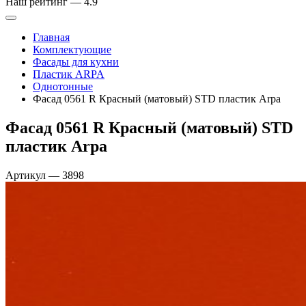
Наш рейтинг —
4.9
Главная
Комплектующие
Фасады для кухни
Пластик ARPA
Однотонные
Фасад 0561 R Красный (матовый) STD пластик Arpa
Фасад 0561 R Красный (матовый) STD
пластик Arpa
Артикул
—
3898