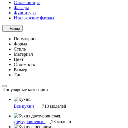
Столешницы
Фасады
Фурнитура
Итальянские фасады
Назад
Популярное
Форма
Стиль
Материал
Цвет
Стоимость
Размер
Тип
Популярные категории
Все кухни
713 моделей
Двухуровневые
53 модели