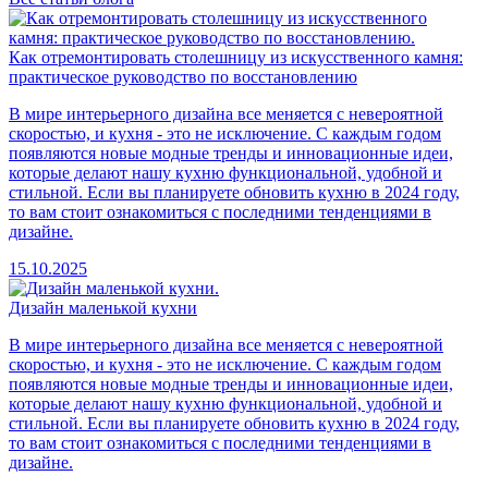
Как отремонтировать столешницу из искусственного камня:
практическое руководство по восстановлению
В мире интерьерного дизайна все меняется с невероятной
скоростью, и кухня - это не исключение. С каждым годом
появляются новые модные тренды и инновационные идеи,
которые делают нашу кухню функциональной, удобной и
стильной. Если вы планируете обновить кухню в 2024 году,
то вам стоит ознакомиться с последними тенденциями в
дизайне.
15.10.2025
Дизайн маленькой кухни
В мире интерьерного дизайна все меняется с невероятной
скоростью, и кухня - это не исключение. С каждым годом
появляются новые модные тренды и инновационные идеи,
которые делают нашу кухню функциональной, удобной и
стильной. Если вы планируете обновить кухню в 2024 году,
то вам стоит ознакомиться с последними тенденциями в
дизайне.