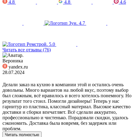
4.8
4.8
4.6
4.7
5.0
Читать все отзывы (76)
Вероника
yandex.ru
28.07.2024
Делали заказ на кухню в компании этой и остались очень
довольны. Много вариантов на любой вкус, поэтому выбор
был сложным, всё нравилось и всего хотелось понемногу. Но
результат того стоил. Помогли дизайнеры! Теперь у нас
гарнитур из пластика, классный материал. Высокое качество
доставки и сборки впечатляет. Всё сделали аккуратно,
профессионально и чистенько. Порадовали скидки, удалось
сэкономить. Доставка была вовремя, без задержек или
проблем.
Читать полностью