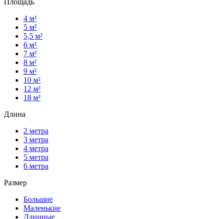
Площадь
4 м²
5 м²
5,5 м²
6 м²
7 м²
8 м²
9 м²
10 м²
12 м²
18 м²
Длина
2 метра
3 метра
4 метра
5 метра
6 метра
Размер
Большие
Маленькие
Длинные