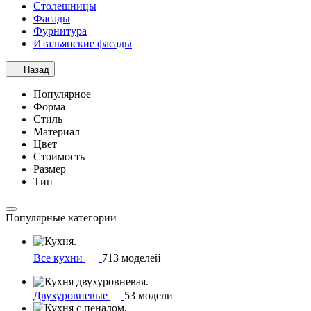
Столешницы
Фасады
Фурнитура
Итальянские фасады
Назад
Популярное
Форма
Стиль
Материал
Цвет
Стоимость
Размер
Тип
Популярные категории
Все кухни
713 моделей
Двухуровневые
53 модели