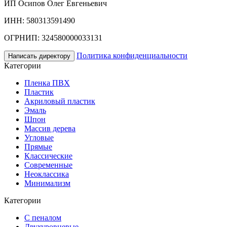
ИП Осипов Олег Евгеньевич
ИНН: 580313591490
ОГРНИП: 324580000033131
Политика конфиденциальности
Написать директору
Категории
Пленка ПВХ
Пластик
Акриловый пластик
Эмаль
Шпон
Массив дерева
Угловые
Прямые
Классические
Современные
Неоклассика
Минимализм
Категории
С пеналом
Двухуровневые