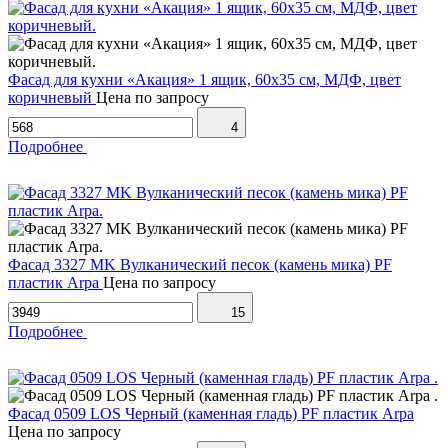
Фасад для кухни «Акация» 1 ящик, 60х35 см, МДФ, цвет
коричневый
Цена по запросу
4
Подробнее
Фасад 3327 MK Вулканический песок (камень мика) PF
пластик Arpa
Цена по запросу
15
Подробнее
Фасад 0509 LOS Черный (каменная гладь) PF пластик Arpa
Цена по запросу