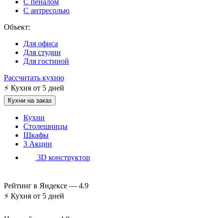
С пеналом
С антресолью
Объект:
Для офиса
Для студии
Для гостиной
Рассчитать кухню
⚡
Кухня от 5 дней
Кухни на заказ
Кухни
Столешницы
Шкафы
3
Акции
3D конструктор
Рейтинг в Яндексе —
4.9
⚡
Кухня от 5 дней