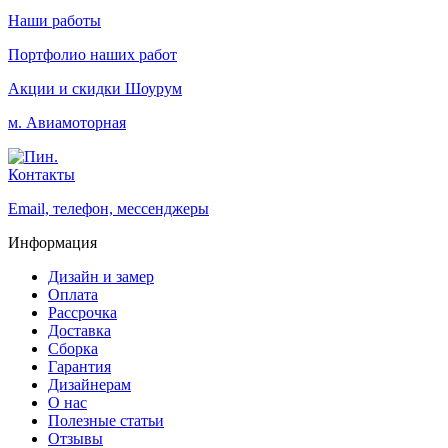
Наши работы
Портфолио наших работ
Акции и скидки
Шоурум
м. Авиамоторная
Контакты
Email, телефон, мессенджеры
Информация
Дизайн и замер
Оплата
Рассрочка
Доставка
Сборка
Гарантия
Дизайнерам
О нас
Полезные статьи
Отзывы