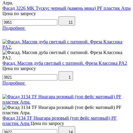
Фасад 3226 MK Тускус черный (камень мика) PF пластик Arpa
Цена по запросу
11
Подробнее
Фасад. Массив дуба светлый с патиной. Фреза Классика PA2
Цена по запросу
1
Подробнее
Фасад 3134 TF Ниагара розовый (топ фейс матовый) PF
пластик Arpa
Цена по запросу
14