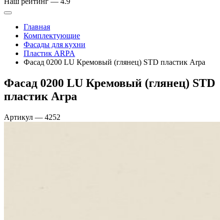
Наш рейтинг —
4.9
Главная
Комплектующие
Фасады для кухни
Пластик ARPA
Фасад 0200 LU Кремовый (глянец) STD пластик Arpa
Фасад 0200 LU Кремовый (глянец) STD
пластик Arpa
Артикул
—
4252