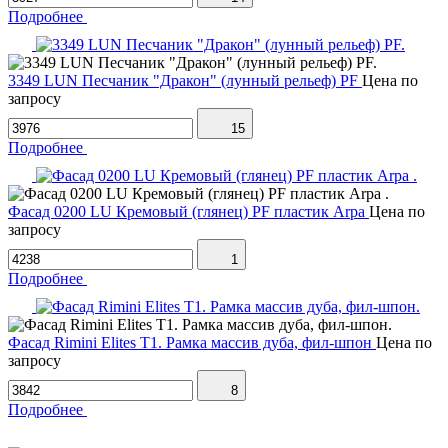
Подробнее
3349 LUN Песчаник "Дракон" (лунный рельеф) PF
Цена по
запросу
15
Подробнее
Фасад 0200 LU Кремовый (глянец) PF пластик Arpa
Цена по
запросу
1
Подробнее
Фасад Rimini Elites T1. Рамка массив дуба, фил-шпон
Цена по
запросу
8
Подробнее