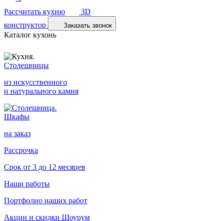
Рассчитать кухню
3D
конструктор
Заказать звонок
Каталог кухонь
Столешницы
из искусственного
и натурального камня
Шкафы
на заказ
Рассрочка
Срок от 3 до 12 месяцев
Наши работы
Портфолио наших работ
Акции и скидки
Шоурум