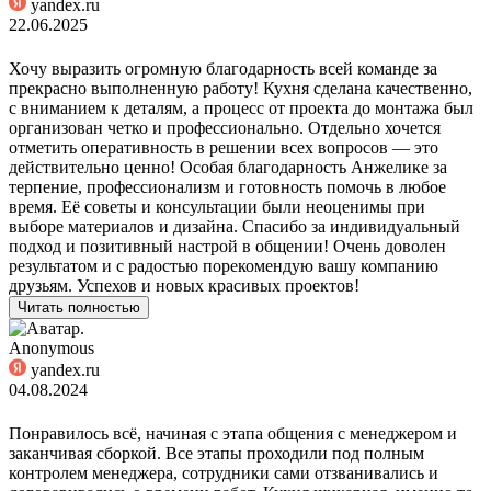
yandex.ru
22.06.2025
Хочу выразить огромную благодарность всей команде за
прекрасно выполненную работу! Кухня сделана качественно,
с вниманием к деталям, а процесс от проекта до монтажа был
организован четко и профессионально. Отдельно хочется
отметить оперативность в решении всех вопросов — это
действительно ценно! Особая благодарность Анжелике за
терпение, профессионализм и готовность помочь в любое
время. Её советы и консультации были неоценимы при
выборе материалов и дизайна. Спасибо за индивидуальный
подход и позитивный настрой в общении! Очень доволен
результатом и с радостью порекомендую вашу компанию
друзьям. Успехов и новых красивых проектов!
Читать полностью
Anonymous
yandex.ru
04.08.2024
Понравилось всё, начиная с этапа общения с менеджером и
заканчивая сборкой. Все этапы проходили под полным
контролем менеджера, сотрудники сами отзванивались и