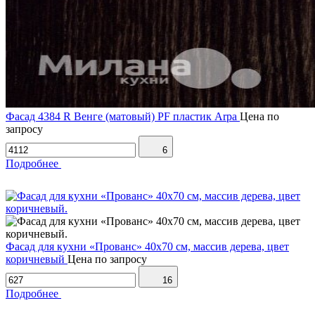
Фасад 4384 R Венге (матовый) PF пластик Arpa
Цена по
запросу
6
Подробнее
Фасад для кухни «Прованс» 40х70 см, массив дерева, цвет
коричневый
Цена по запросу
16
Подробнее