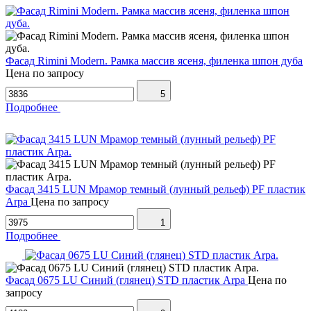
Фасад Rimini Modern. Рамка массив ясеня, филенка шпон дуба
Цена по запросу
5
Подробнее
Фасад 3415 LUN Мрамор темный (лунный рельеф) PF пластик
Arpa
Цена по запросу
1
Подробнее
Фасад 0675 LU Синий (глянец) STD пластик Arpa
Цена по
запросу