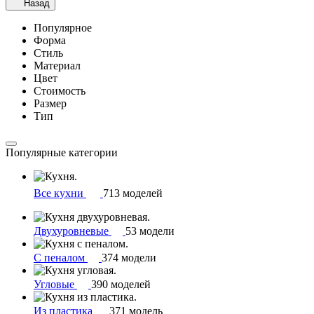
Назад
Популярное
Форма
Стиль
Материал
Цвет
Стоимость
Размер
Тип
Популярные категории
Все кухни
713 моделей
Двухуровневые
53 модели
С пеналом
374 модели
Угловые
390 моделей
Из пластика
371 модель