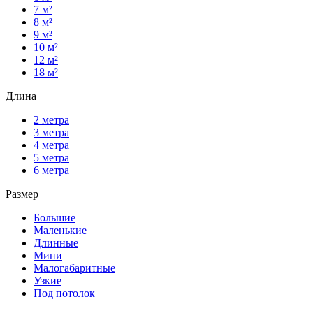
7 м²
8 м²
9 м²
10 м²
12 м²
18 м²
Длина
2 метра
3 метра
4 метра
5 метра
6 метра
Размер
Большие
Маленькие
Длинные
Мини
Малогабаритные
Узкие
Под потолок