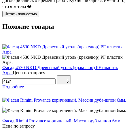
договаривались о времени работ. Кухня шикарная, именно то,
что я хотела ❤️
Читать полностью
Похожие товары
Фасад 4530 NKD Древесный уголь (кракелюр) PF пластик
Arpa
Цена по запросу
5
Подробнее
Фасад Rimini Provance коричневый. Массив дуба-шпон 6мм.
Цена по запросу