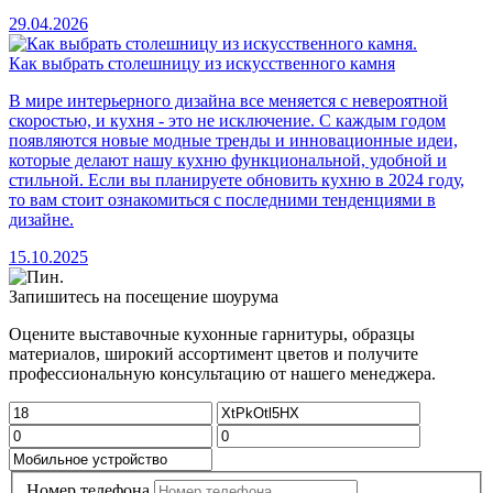
29.04.2026
Как выбрать столешницу из искусственного камня
В мире интерьерного дизайна все меняется с невероятной
скоростью, и кухня - это не исключение. С каждым годом
появляются новые модные тренды и инновационные идеи,
которые делают нашу кухню функциональной, удобной и
стильной. Если вы планируете обновить кухню в 2024 году,
то вам стоит ознакомиться с последними тенденциями в
дизайне.
15.10.2025
Запишитесь на посещение шоурума
Оцените выставочные кухонные гарнитуры, образцы
материалов, широкий ассортимент цветов и получите
профессиональную консультацию от нашего менеджера.
Номер телефона