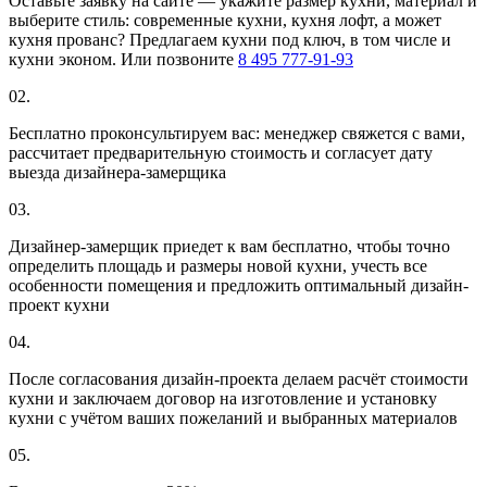
Оставьте заявку на сайте — укажите размер кухни, материал и
выберите стиль: современные кухни, кухня лофт, а может
кухня прованс? Предлагаем кухни под ключ, в том числе и
кухни эконом. Или позвоните
8 495 777-91-93
02.
Бесплатно проконсультируем вас: менеджер свяжется с вами,
рассчитает предварительную стоимость и согласует дату
выезда дизайнера-замерщика
03.
Дизайнер-замерщик приедет к вам бесплатно, чтобы точно
определить площадь и размеры новой кухни, учесть все
особенности помещения и предложить оптимальный дизайн-
проект кухни
04.
После согласования дизайн-проекта делаем расчёт стоимости
кухни и заключаем договор на изготовление и установку
кухни с учётом ваших пожеланий и выбранных материалов
05.