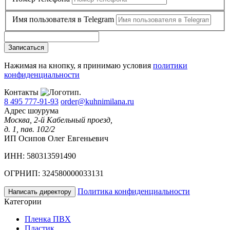
Имя пользователя в Telegram
Записаться
Нажимая на кнопку, я принимаю условия
политики
конфиденциальности
Контакты
8 495 777-91-93
order@kuhnimilana.ru
Адрес шоурума
Москва, 2-й Кабельный проезд,
д. 1, пав. 102/2
ИП Осипов Олег Евгеньевич
ИНН: 580313591490
ОГРНИП: 324580000033131
Политика конфиденциальности
Написать директору
Категории
Пленка ПВХ
Пластик