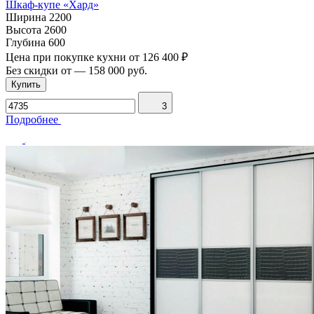
Шкаф-купе «Хард»
Ширина
2200
Высота
2600
Глубина
600
Цена при покупке кухни от
126 400 ₽
Без скидки от
—
158 000 руб.
Купить
3
Подробнее