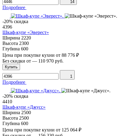
14
Подробнее
-20% скидка
4396
Шкаф-купе «Эверест»
Ширина
2220
Высота
2300
Глубина
600
Цена при покупке кухни от
88 776 ₽
Без скидки от
—
110 970 руб.
Купить
1
Подробнее
-20% скидка
4410
Шкаф-купе «Джусс»
Ширина
2500
Высота
2500
Глубина
600
Цена при покупке кухни от
125 064 ₽
Без скидки от
—
156 330 руб.