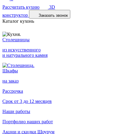
Рассчитать кухню
3D
конструктор
Заказать звонок
Каталог кухонь
Столешницы
из искусственного
и натурального камня
Шкафы
на заказ
Рассрочка
Срок от 3 до 12 месяцев
Наши работы
Портфолио наших работ
Акции и скидки
Шоурум