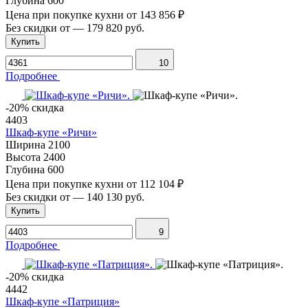
Глубина
600
Цена при покупке кухни от
143 856 ₽
Без скидки от
—
179 820 руб.
Купить
10
Подробнее
-20% скидка
4403
Шкаф-купе «Ричи»
Ширина
2100
Высота
2400
Глубина
600
Цена при покупке кухни от
112 104 ₽
Без скидки от
—
140 130 руб.
Купить
9
Подробнее
-20% скидка
4442
Шкаф-купе «Патриция»