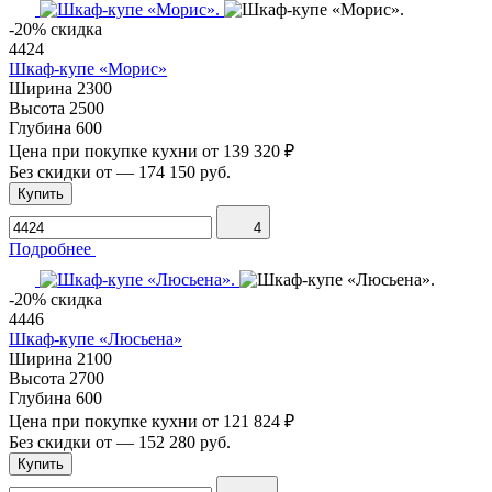
-20% скидка
4424
Шкаф-купе «Морис»
Ширина
2300
Высота
2500
Глубина
600
Цена при покупке кухни от
139 320 ₽
Без скидки от
—
174 150 руб.
Купить
4
Подробнее
-20% скидка
4446
Шкаф-купе «Люсьена»
Ширина
2100
Высота
2700
Глубина
600
Цена при покупке кухни от
121 824 ₽
Без скидки от
—
152 280 руб.
Купить