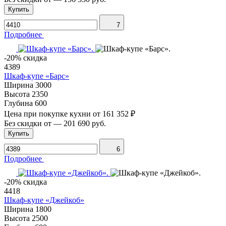
Купить
7
Подробнее
-20% скидка
4389
Шкаф-купе «Барс»
Ширина
3000
Высота
2350
Глубина
600
Цена при покупке кухни от
161 352 ₽
Без скидки от
—
201 690 руб.
Купить
6
Подробнее
-20% скидка
4418
Шкаф-купе «Джейкоб»
Ширина
1800
Высота
2500