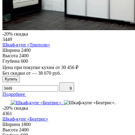
-20% скидка
3449
Шкаф-купе «Триполи»
Ширина
2400
Высота
2400
Глубина
600
Цена при покупке кухни от
30 456 ₽
Без скидки от
—
38 070 руб.
Купить
9
Подробнее
-20% скидка
4361
Шкаф-купе «Беатрис»
Ширина
1800
Высота
2400