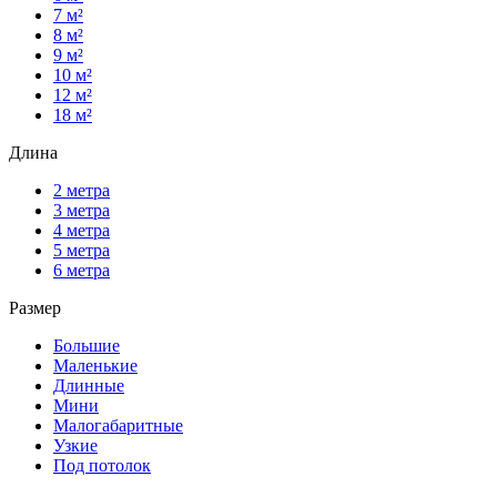
7 м²
8 м²
9 м²
10 м²
12 м²
18 м²
Длина
2 метра
3 метра
4 метра
5 метра
6 метра
Размер
Большие
Маленькие
Длинные
Мини
Малогабаритные
Узкие
Под потолок