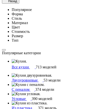
Назад
Популярное
Форма
Стиль
Материал
Цвет
Стоимость
Размер
Тип
Популярные категории
Все кухни
713 моделей
Двухуровневые
53 модели
С пеналом
374 модели
Угловые
390 моделей
Из пластика
371 модель