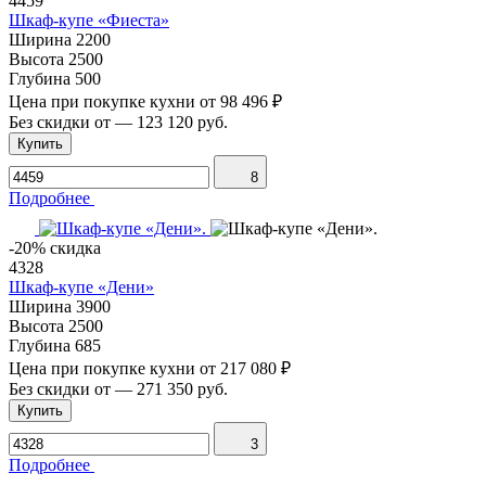
4459
Шкаф-купе «Фиеста»
Ширина
2200
Высота
2500
Глубина
500
Цена при покупке кухни от
98 496 ₽
Без скидки от
—
123 120 руб.
Купить
8
Подробнее
-20% скидка
4328
Шкаф-купе «Дени»
Ширина
3900
Высота
2500
Глубина
685
Цена при покупке кухни от
217 080 ₽
Без скидки от
—
271 350 руб.
Купить
3
Подробнее