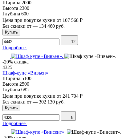
Ширина
2000
Высота
2300
Глубина
600
Цена при покупке кухни от
107 568 ₽
Без скидки от
—
134 460 руб.
Купить
12
Подробнее
-20% скидка
4325
Шкаф-купе «Вивьен»
Ширина
5100
Высота
2500
Глубина
685
Цена при покупке кухни от
241 704 ₽
Без скидки от
—
302 130 руб.
Купить
8
Подробнее
-20% скидка