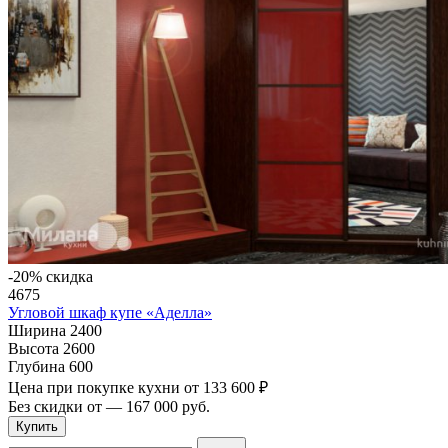
-20% скидка
4675
Угловой шкаф купе «Аделла»
Ширина
2400
Высота
2600
Глубина
600
Цена при покупке кухни от
133 600 ₽
Без скидки от
—
167 000 руб.
Купить