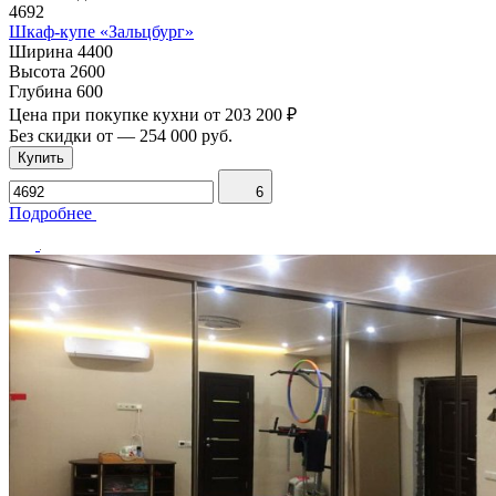
4692
Шкаф-купе «Зальцбург»
Ширина
4400
Высота
2600
Глубина
600
Цена при покупке кухни от
203 200 ₽
Без скидки от
—
254 000 руб.
Купить
6
Подробнее