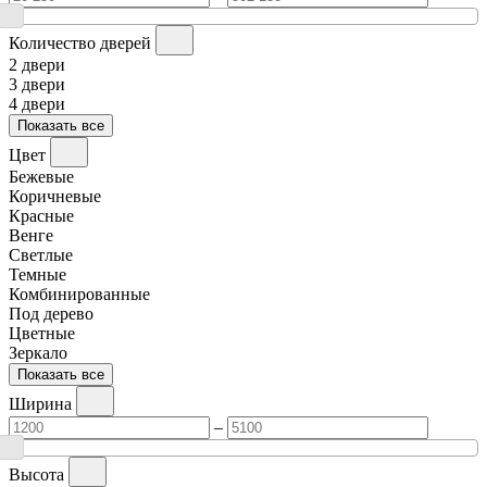
Количество дверей
2 двери
3 двери
4 двери
Показать все
Цвет
Бежевые
Коричневые
Красные
Венге
Светлые
Темные
Комбинированные
Под дерево
Цветные
Зеркало
Показать все
Ширина
–
Высота