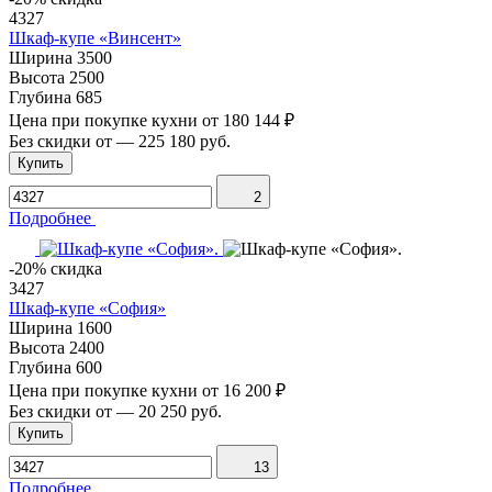
4327
Шкаф-купе «Винсент»
Ширина
3500
Высота
2500
Глубина
685
Цена при покупке кухни от
180 144 ₽
Без скидки от
—
225 180 руб.
Купить
2
Подробнее
-20% скидка
3427
Шкаф-купе «София»
Ширина
1600
Высота
2400
Глубина
600
Цена при покупке кухни от
16 200 ₽
Без скидки от
—
20 250 руб.
Купить
13
Подробнее