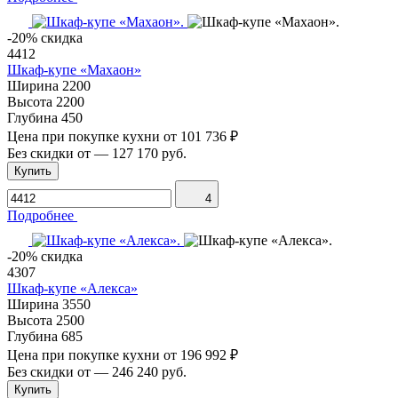
-20% скидка
4412
Шкаф-купе «Махаон»
Ширина
2200
Высота
2200
Глубина
450
Цена при покупке кухни от
101 736 ₽
Без скидки от
—
127 170 руб.
Купить
4
Подробнее
-20% скидка
4307
Шкаф-купе «Алекса»
Ширина
3550
Высота
2500
Глубина
685
Цена при покупке кухни от
196 992 ₽
Без скидки от
—
246 240 руб.
Купить