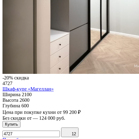
-20% скидка
4727
Шкаф-купе «Магеллан»
Ширина
2100
Высота
2600
Глубина
600
Цена при покупке кухни от
99 200 ₽
Без скидки от
—
124 000 руб.
Купить
12