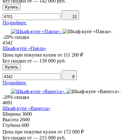
Без скидки от
—
142 000 руб.
Купить
13
Подробнее
-20% скидка
4342
Шкаф-купе «Павла»
Цена при покупке кухни от
111 200 ₽
Без скидки от
—
139 000 руб.
Купить
9
Подробнее
-20% скидка
4691
Шкаф-купе «Ванесса»
Ширина
3600
Высота
2600
Глубина
600
Цена при покупке кухни от
172 000 ₽
Без скидки от
—
215 000 руб.