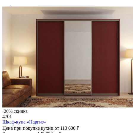
-20% скидка
4701
Шкаф-купе «Наргиз»
Цена при покупке кухни от
113 600 ₽