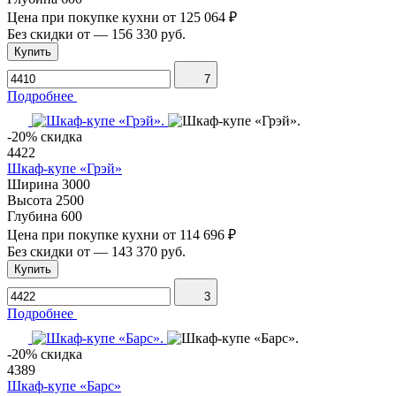
Цена при покупке кухни от
125 064 ₽
Без скидки от
—
156 330 руб.
Купить
7
Подробнее
-20% скидка
4422
Шкаф-купе «Грэй»
Ширина
3000
Высота
2500
Глубина
600
Цена при покупке кухни от
114 696 ₽
Без скидки от
—
143 370 руб.
Купить
3
Подробнее
-20% скидка
4389
Шкаф-купе «Барс»