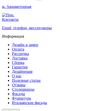
м. Авиамоторная
Контакты
Email, телефон, мессенджеры
Информация
Дизайн и замер
Оплата
Рассрочка
Доставка
Сборка
Гарантия
Дизайнерам
О нас
Полезные статьи
Отзывы
Столешницы
Фасады
Фурнитура
Итальянские фасады