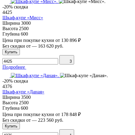
-20% скидка
4425
Шкаф-купе «Мисс»
Ширина
3000
Высота
2500
Глубина
600
Цена при покупке кухни от
130 896 ₽
Без скидки от
—
163 620 руб.
Купить
3
Подробнее
-20% скидка
4376
Шкаф-купе «Даная»
Ширина
3500
Высота
2500
Глубина
600
Цена при покупке кухни от
178 848 ₽
Без скидки от
—
223 560 руб.
Купить