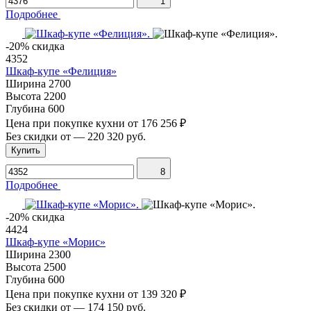
1
Подробнее
-20% скидка
4352
Шкаф-купе «Фелиция»
Ширина
2700
Высота
2200
Глубина
600
Цена при покупке кухни от
176 256 ₽
Без скидки от
—
220 320 руб.
Купить
8
Подробнее
-20% скидка
4424
Шкаф-купе «Морис»
Ширина
2300
Высота
2500
Глубина
600
Цена при покупке кухни от
139 320 ₽
Без скидки от
—
174 150 руб.