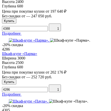
Высота
2400
Глубина
600
Цена при покупке кухни от
197 640 ₽
Без скидки от
—
247 050 руб.
Купить
1
Подробнее
-20% скидка
4286
Шкаф-купе «Парма»
Ширина
3000
Высота
2500
Глубина
600
Цена при покупке кухни от
202 176 ₽
Без скидки от
—
252 720 руб.
Купить
1
Подробнее
-20% скидка
4305