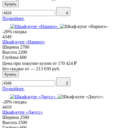
Купить
4
Подробнее
-20% скидка
4349
Шкаф-купе «Наринэ»
Ширина
2700
Высота
2200
Глубина
600
Цена при покупке кухни от
170 424 ₽
Без скидки от
—
213 030 руб.
Купить
2
Подробнее
-20% скидка
4410
Шкаф-купе «Джусс»
Ширина
2500
Высота
2500
Глубина
600