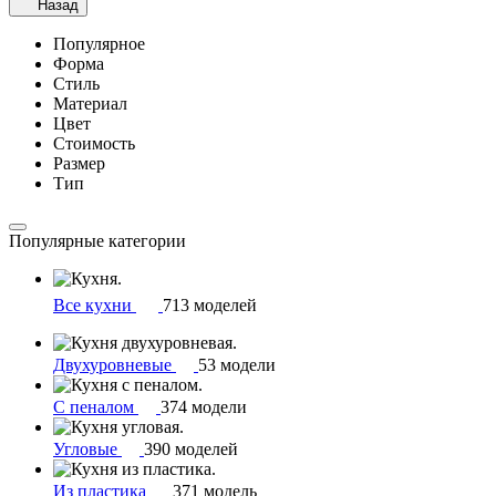
Назад
Популярное
Форма
Стиль
Материал
Цвет
Стоимость
Размер
Тип
Популярные категории
Все кухни
713 моделей
Двухуровневые
53 модели
С пеналом
374 модели
Угловые
390 моделей
Из пластика
371 модель