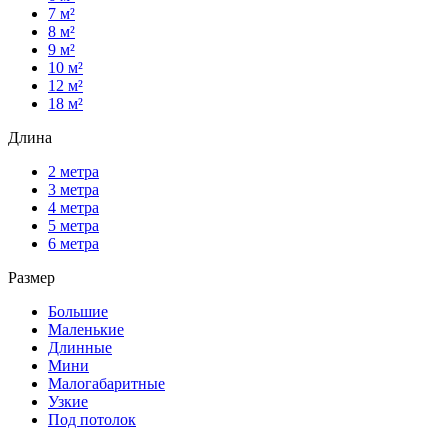
7 м²
8 м²
9 м²
10 м²
12 м²
18 м²
Длина
2 метра
3 метра
4 метра
5 метра
6 метра
Размер
Большие
Маленькие
Длинные
Мини
Малогабаритные
Узкие
Под потолок