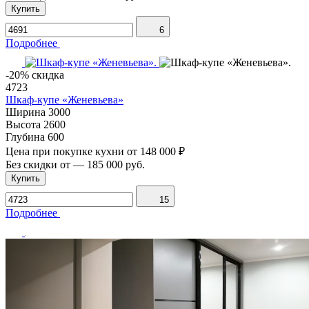
Купить
6
Подробнее
-20% скидка
4723
Шкаф-купе «Женевьева»
Ширина
3000
Высота
2600
Глубина
600
Цена при покупке кухни от
148 000 ₽
Без скидки от
—
185 000 руб.
Купить
15
Подробнее