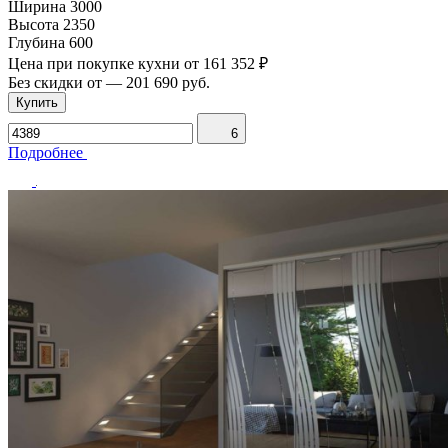
Ширина
3000
Высота
2350
Глубина
600
Цена при покупке кухни от
161 352 ₽
Без скидки от
—
201 690 руб.
Купить
6
Подробнее