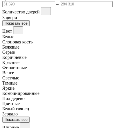
–
Количество дверей
3 двери
Показать все
Цвет
Белые
Слоновая кость
Бежевые
Серые
Коричневые
Красные
Фиолетовые
Венге
Светлые
Темные
Яркие
Комбинированные
Под дерево
Цветные
Белый глянец
Зеркало
Показать все
Ширина