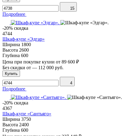
15
Подробнее
-20% скидка
4744
Шкаф-купе «Эдгар»
Ширина
1800
Высота
2600
Глубина
600
Цена при покупке кухни от
89 600 ₽
Без скидки от
—
112 000 руб.
Купить
4
Подробнее
-20% скидка
4367
Шкаф-купе «Сантьяго»
Ширина
3750
Высота
2400
Глубина
600