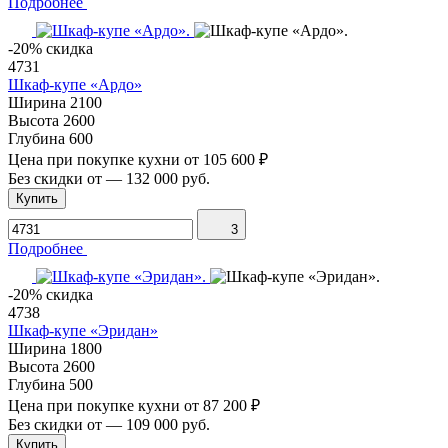
Подробнее
-20% скидка
4731
Шкаф-купе «Ардо»
Ширина
2100
Высота
2600
Глубина
600
Цена при покупке кухни от
105 600 ₽
Без скидки от
—
132 000 руб.
Купить
3
Подробнее
-20% скидка
4738
Шкаф-купе «Эридан»
Ширина
1800
Высота
2600
Глубина
500
Цена при покупке кухни от
87 200 ₽
Без скидки от
—
109 000 руб.
Купить