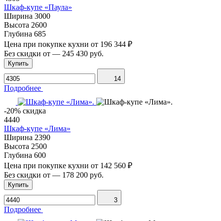
Шкаф-купе «Паула»
Ширина
3000
Высота
2600
Глубина
685
Цена при покупке кухни от
196 344 ₽
Без скидки от
—
245 430 руб.
Купить
14
Подробнее
-20% скидка
4440
Шкаф-купе «Лима»
Ширина
2390
Высота
2500
Глубина
600
Цена при покупке кухни от
142 560 ₽
Без скидки от
—
178 200 руб.
Купить
3
Подробнее