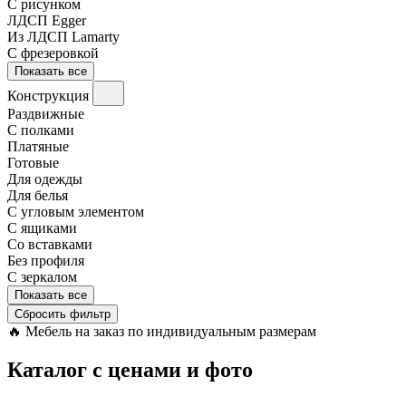
С рисунком
ЛДСП Egger
Из ЛДСП Lamarty
С фрезеровкой
Показать все
Конструкция
Раздвижные
С полками
Платяные
Готовые
Для одежды
Для белья
С угловым элементом
С ящиками
Со вставками
Без профиля
С зеркалом
Показать все
Сбросить фильтр
🔥
Мебель на заказ по индивидуальным размерам
Каталог с ценами и фото