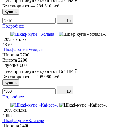
Цена при покупке кухни от
227 448 ₽
Без скидки от
—
284 310 руб.
Купить
15
Подробнее
-20% скидка
4350
Шкаф-купе «Услада»
Ширина
2700
Высота
2200
Глубина
600
Цена при покупке кухни от
167 184 ₽
Без скидки от
—
208 980 руб.
Купить
10
Подробнее
-20% скидка
4388
Шкаф-купе «Кайзер»
Ширина
2400