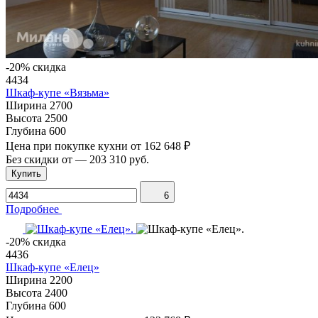
-20% скидка
4434
Шкаф-купе «Вязьма»
Ширина
2700
Высота
2500
Глубина
600
Цена при покупке кухни от
162 648 ₽
Без скидки от
—
203 310 руб.
Купить
6
Подробнее
-20% скидка
4436
Шкаф-купе «Елец»
Ширина
2200
Высота
2400
Глубина
600