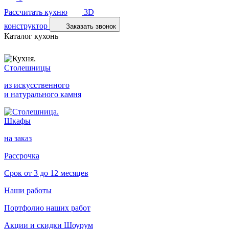
Рассчитать кухню
3D
конструктор
Заказать звонок
Каталог кухонь
Столешницы
из искусственного
и натурального камня
Шкафы
на заказ
Рассрочка
Срок от 3 до 12 месяцев
Наши работы
Портфолио наших работ
Акции и скидки
Шоурум