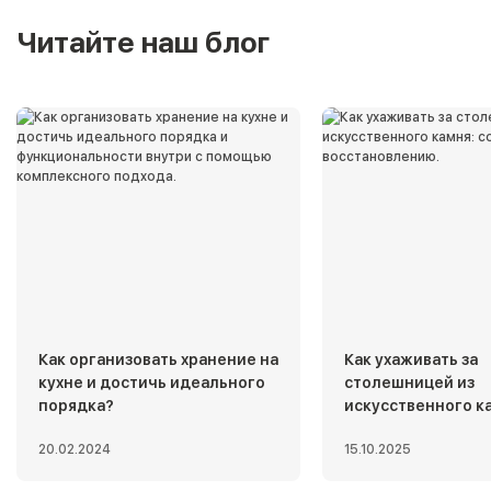
Читайте наш блог
Как организовать хранение на
Как ухаживать за
кухне и достичь идеального
столешницей из
порядка?
искусственного к
советы по уходу и
20.02.2024
15.10.2025
восстановлению