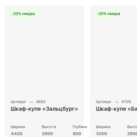
-20% скидка
-20% скидка
4692
4705
Шкаф-купе «Зальцбург»
Шкаф-купе «Б
Ширина
Высота
Глубина
Ширина
Высо
4400
2600
600
3000
260