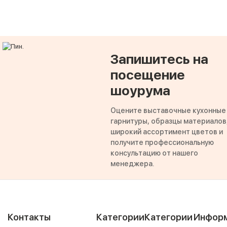
Запишитесь на
посещение
шоурума
Оцените выставочные кухонные
гарнитуры, образцы материалов
широкий ассортимент цветов и
получите профессиональную
консультацию от нашего
менеджера.
Контакты
Категории
Категории
Инфор