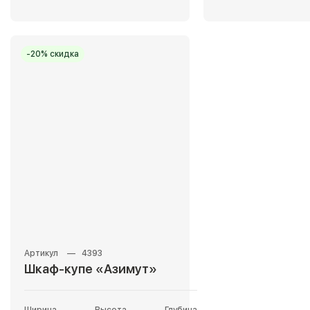
-20% скидка
4393
Шкаф-купе «Азимут»
Ширина
Высота
Глубина