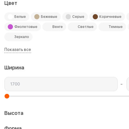
Цвет
Белые
Бежевые
Серые
Коричневые
Фиолетовые
Венге
Светлые
Темные
Зеркало
Показать все
Ширина
–
Высота
Форма