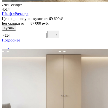
-20% скидка
4514
Шкаф «Ричард»
Цена при покупке кухни от
69 600 ₽
Без скидки от
—
87 000 руб.
Купить
4
Подробнее