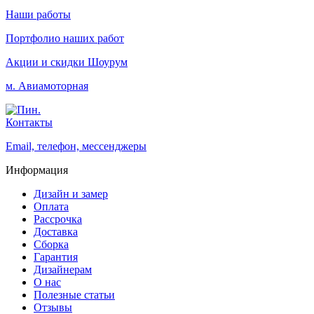
Наши работы
Портфолио наших работ
Акции и скидки
Шоурум
м. Авиамоторная
Контакты
Email, телефон, мессенджеры
Информация
Дизайн и замер
Оплата
Рассрочка
Доставка
Сборка
Гарантия
Дизайнерам
О нас
Полезные статьи
Отзывы