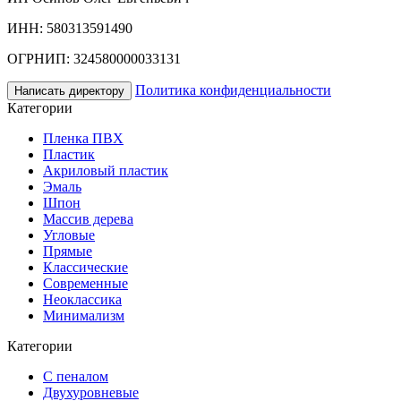
ИНН: 580313591490
ОГРНИП: 324580000033131
Политика конфиденциальности
Написать директору
Категории
Пленка ПВХ
Пластик
Акриловый пластик
Эмаль
Шпон
Массив дерева
Угловые
Прямые
Классические
Современные
Неоклассика
Минимализм
Категории
С пеналом
Двухуровневые