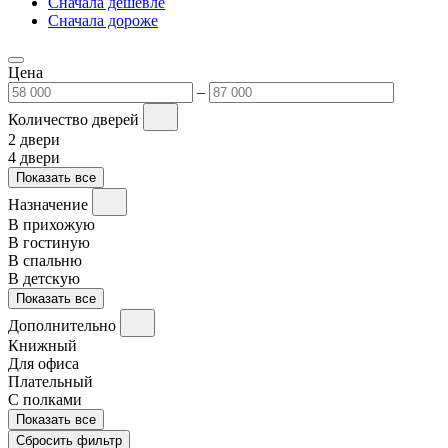
Сначала дешевле
Сначала дороже
Цена
–
Количество дверей
2 двери
4 двери
Показать все
Назначение
В прихожую
В гостиную
В спальню
В детскую
Показать все
Дополнительно
Книжный
Для офиса
Плательный
С полками
Показать все
Сбросить фильтр