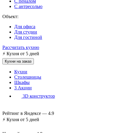
С пеналом
С антресолью
Объект:
Для офиса
Для студии
Для гостиной
Рассчитать кухню
⚡
Кухня от 5 дней
Кухни на заказ
Кухни
Столешницы
Шкафы
3
Акции
3D конструктор
Рейтинг в Яндексе —
4.9
⚡
Кухня от 5 дней