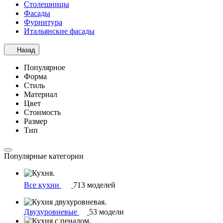
Столешницы
Фасады
Фурнитура
Итальянские фасады
Назад
Популярное
Форма
Стиль
Материал
Цвет
Стоимость
Размер
Тип
Популярные категории
Все кухни
713 моделей
Двухуровневые
53 модели