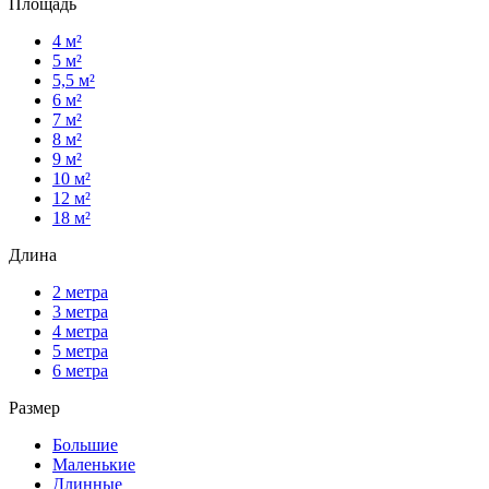
Площадь
4 м²
5 м²
5,5 м²
6 м²
7 м²
8 м²
9 м²
10 м²
12 м²
18 м²
Длина
2 метра
3 метра
4 метра
5 метра
6 метра
Размер
Большие
Маленькие
Длинные