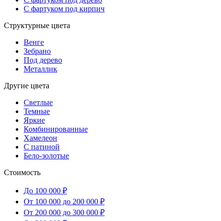
С фартуком под кирпич
Структурные цвета
Венге
Зебрано
Под дерево
Металлик
Другие цвета
Светлые
Темные
Яркие
Комбинированные
Хамелеон
С патиной
Бело-золотые
Стоимость
До 100 000 ₽
От 100 000 до 200 000 ₽
От 200 000 до 300 000 ₽