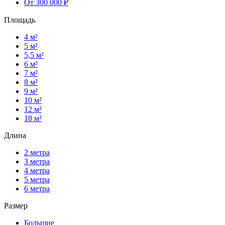
От 300 000 ₽
Площадь
4 м²
5 м²
5,5 м²
6 м²
7 м²
8 м²
9 м²
10 м²
12 м²
18 м²
Длина
2 метра
3 метра
4 метра
5 метра
6 метра
Размер
Большие