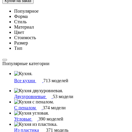
Кухни на заказ
Популярное
Форма
Стиль
Материал
Цвет
Стоимость
Размер
Тип
Популярные категории
Все кухни
713 моделей
Двухуровневые
53 модели
С пеналом
374 модели
Угловые
390 моделей
Из пластика
371 модель