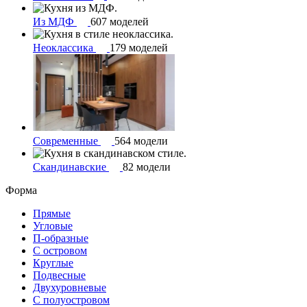
Из МДФ
607 моделей
Неоклассика
179 моделей
Современные
564 модели
Скандинавские
82 модели
Форма
Прямые
Угловые
П-образные
С островом
Круглые
Подвесные
Двухуровневые
С полуостровом