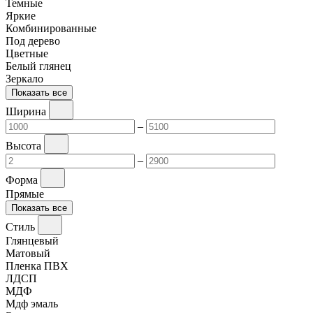
Темные
Яркие
Комбинированные
Под дерево
Цветные
Белый глянец
Зеркало
Показать все
Ширина
–
Высота
–
Форма
Прямые
Показать все
Стиль
Глянцевый
Матовый
Пленка ПВХ
ЛДСП
МДФ
Мдф эмаль