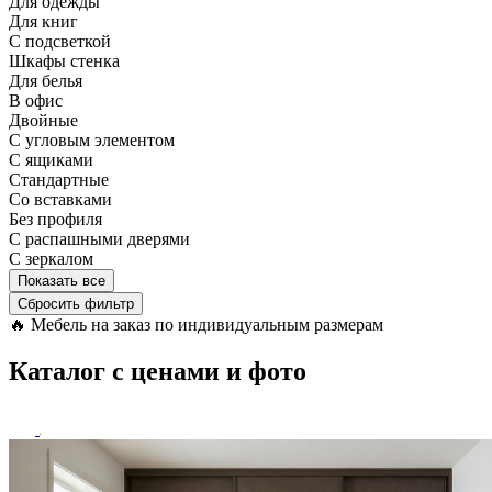
Для одежды
Для книг
С подсветкой
Шкафы стенка
Для белья
В офис
Двойные
С угловым элементом
С ящиками
Стандартные
Со вставками
Без профиля
С распашными дверями
С зеркалом
Показать все
Сбросить фильтр
🔥
Мебель на заказ по индивидуальным размерам
Каталог с ценами и фото