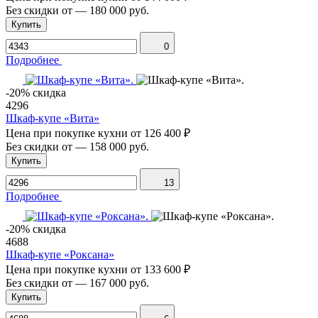
Без скидки от
—
180 000 руб.
Купить
0
Подробнее
-20% скидка
4296
Шкаф-купе «Вита»
Цена при покупке кухни от
126 400 ₽
Без скидки от
—
158 000 руб.
Купить
13
Подробнее
-20% скидка
4688
Шкаф-купе «Роксана»
Цена при покупке кухни от
133 600 ₽
Без скидки от
—
167 000 руб.
Купить