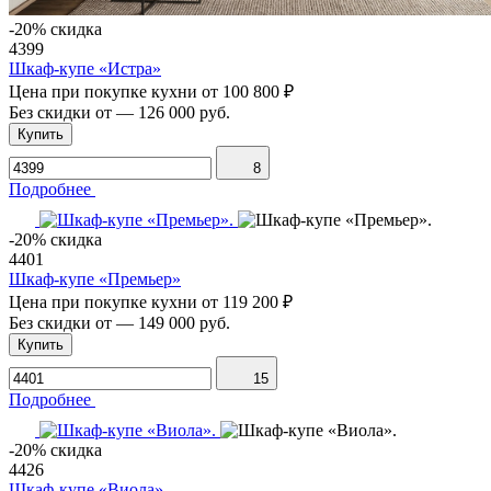
-20% скидка
4399
Шкаф-купе «Истра»
Цена при покупке кухни от
100 800 ₽
Без скидки от
—
126 000 руб.
Купить
8
Подробнее
-20% скидка
4401
Шкаф-купе «Премьер»
Цена при покупке кухни от
119 200 ₽
Без скидки от
—
149 000 руб.
Купить
15
Подробнее
-20% скидка
4426
Шкаф-купе «Виола»