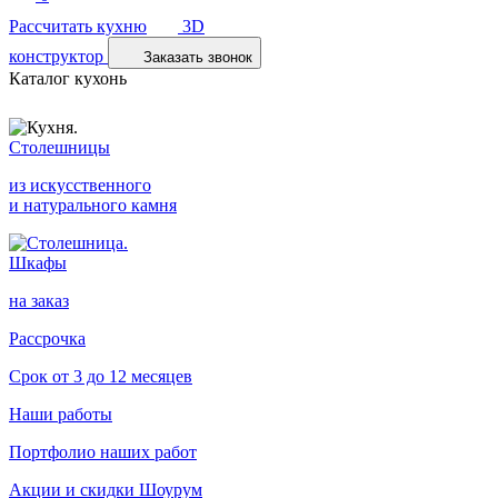
Рассчитать кухню
3D
конструктор
Заказать звонок
Каталог кухонь
Столешницы
из искусственного
и натурального камня
Шкафы
на заказ
Рассрочка
Срок от 3 до 12 месяцев
Наши работы
Портфолио наших работ
Акции и скидки
Шоурум