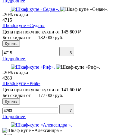
Подробнее
-20% скидка
4715
Шкаф-купе «Седан»
Цена при покупке кухни от
145 600 ₽
Без скидки от
—
182 000 руб.
Купить
3
Подробнее
-20% скидка
4283
Шкаф-купе «Риф»
Цена при покупке кухни от
141 600 ₽
Без скидки от
—
177 000 руб.
Купить
7
Подробнее