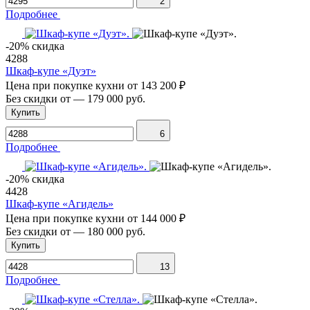
2
Подробнее
-20% скидка
4288
Шкаф-купе «Дуэт»
Цена при покупке кухни от
143 200 ₽
Без скидки от
—
179 000 руб.
Купить
6
Подробнее
-20% скидка
4428
Шкаф-купе «Агидель»
Цена при покупке кухни от
144 000 ₽
Без скидки от
—
180 000 руб.
Купить
13
Подробнее