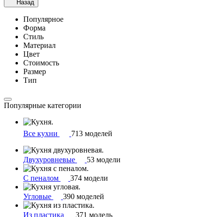
Назад
Популярное
Форма
Стиль
Материал
Цвет
Стоимость
Размер
Тип
Популярные категории
Все кухни
713 моделей
Двухуровневые
53 модели
С пеналом
374 модели
Угловые
390 моделей
Из пластика
371 модель