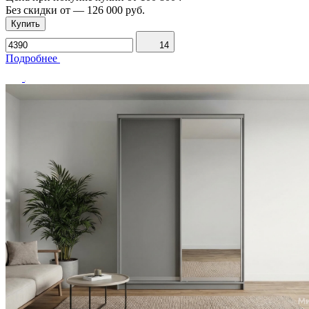
Без скидки от
—
126 000 руб.
Купить
14
Подробнее