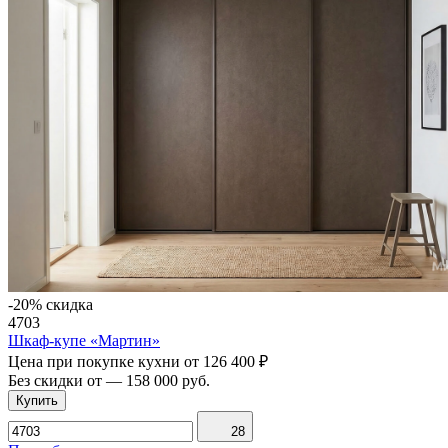
-20% скидка
4703
Шкаф-купе «Мартин»
Цена при покупке кухни от
126 400 ₽
Без скидки от
—
158 000 руб.
Купить
28