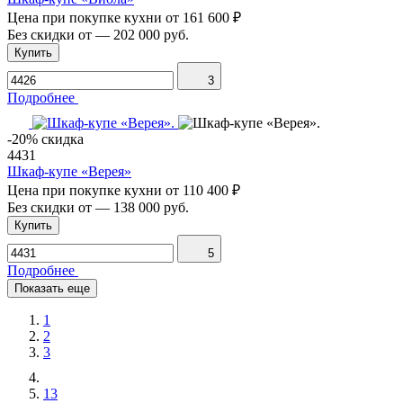
Цена при покупке кухни от
161 600 ₽
Без скидки от
—
202 000 руб.
Купить
3
Подробнее
-20% скидка
4431
Шкаф-купе «Верея»
Цена при покупке кухни от
110 400 ₽
Без скидки от
—
138 000 руб.
Купить
5
Подробнее
Показать еще
1
2
3
13