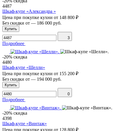
-20% скидка
4487
Шкаф-купе «Александра »
Цена при покупке кухни от
148 800 ₽
Без скидки от
—
186 000 руб.
Купить
3
Подробнее
-20% скидка
4480
Шкаф-купе «Шелли»
Цена при покупке кухни от
155 200 ₽
Без скидки от
—
194 000 руб.
Купить
0
Подробнее
-20% скидка
4398
Шкаф-купе «Винтаж»
Цена при покупке кухни от
128 800 ₽