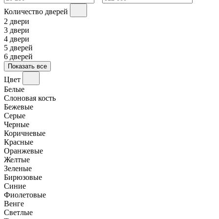
Количество дверей
2 двери
3 двери
4 двери
5 дверей
6 дверей
Показать все
Цвет
Белые
Слоновая кость
Бежевые
Серые
Черные
Коричневые
Красные
Оранжевые
Желтые
Зеленые
Бирюзовые
Синие
Фиолетовые
Венге
Светлые