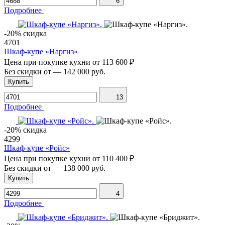
6
Подробнее
-20% скидка
4701
Шкаф-купе «Наргиз»
Цена при покупке кухни от
113 600 ₽
Без скидки от
—
142 000 руб.
Купить
13
Подробнее
-20% скидка
4299
Шкаф-купе «Ройс»
Цена при покупке кухни от
110 400 ₽
Без скидки от
—
138 000 руб.
Купить
4
Подробнее