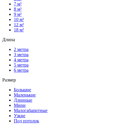
7 м²
8 м²
9 м²
10 м²
12 м²
18 м²
Длина
2 метра
3 метра
4 метра
5 метра
6 метра
Размер
Большие
Маленькие
Длинные
Мини
Малогабаритные
Узкие
Под потолок