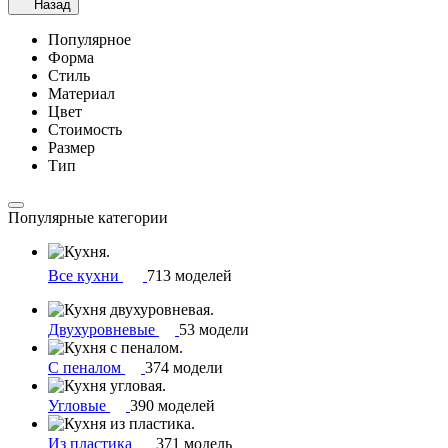
Назад
Популярное
Форма
Стиль
Материал
Цвет
Стоимость
Размер
Тип
Популярные категории
Все кухни
713 моделей
Двухуровневые
53 модели
С пеналом
374 модели
Угловые
390 моделей
Из пластика
371 модель