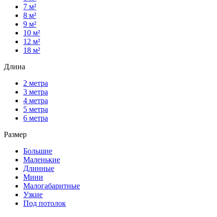
7 м²
8 м²
9 м²
10 м²
12 м²
18 м²
Длина
2 метра
3 метра
4 метра
5 метра
6 метра
Размер
Большие
Маленькие
Длинные
Мини
Малогабаритные
Узкие
Под потолок