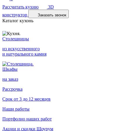
Рассчитать кухню
3D
конструктор
Заказать звонок
Каталог кухонь
Столешницы
из искусственного
и натурального камня
Шкафы
на заказ
Рассрочка
Срок от 3 до 12 месяцев
Наши работы
Портфолио наших работ
Акции и скидки
Шоурум