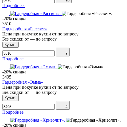
10
Подробнее
-20% скидка
3510
Гардеробная «Рассвет»
Цена при покупке кухни от
по запросу
Без скидки от
—
по запросу
Купить
7
Подробнее
-20% скидка
3495
Гардеробная «Эмма»
Цена при покупке кухни от
по запросу
Без скидки от
—
по запросу
Купить
4
Подробнее
-20% скидка