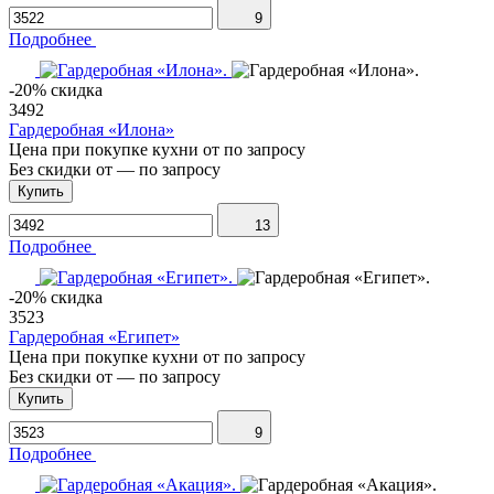
9
Подробнее
-20% скидка
3492
Гардеробная «Илона»
Цена при покупке кухни от
по запросу
Без скидки от
—
по запросу
Купить
13
Подробнее
-20% скидка
3523
Гардеробная «Египет»
Цена при покупке кухни от
по запросу
Без скидки от
—
по запросу
Купить
9
Подробнее