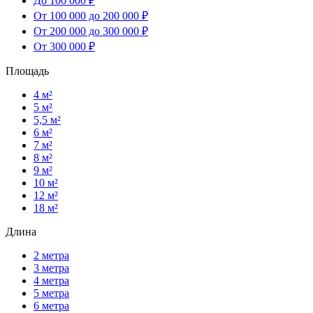
До 100 000 ₽
От 100 000 до 200 000 ₽
От 200 000 до 300 000 ₽
От 300 000 ₽
Площадь
4 м²
5 м²
5,5 м²
6 м²
7 м²
8 м²
9 м²
10 м²
12 м²
18 м²
Длина
2 метра
3 метра
4 метра
5 метра
6 метра