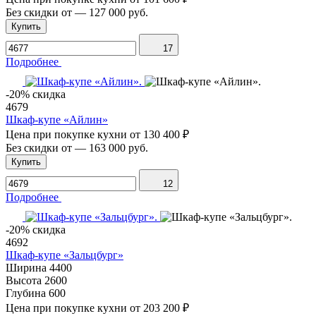
Без скидки от
—
127 000 руб.
Купить
17
Подробнее
-20% скидка
4679
Шкаф-купе «Айлин»
Цена при покупке кухни от
130 400 ₽
Без скидки от
—
163 000 руб.
Купить
12
Подробнее
-20% скидка
4692
Шкаф-купе «Зальцбург»
Ширина
4400
Высота
2600
Глубина
600
Цена при покупке кухни от
203 200 ₽