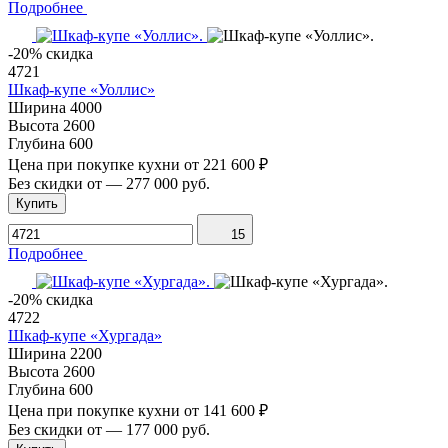
Подробнее
-20% скидка
4721
Шкаф-купе «Уоллис»
Ширина
4000
Высота
2600
Глубина
600
Цена при покупке кухни от
221 600 ₽
Без скидки от
—
277 000 руб.
Купить
15
Подробнее
-20% скидка
4722
Шкаф-купе «Хургада»
Ширина
2200
Высота
2600
Глубина
600
Цена при покупке кухни от
141 600 ₽
Без скидки от
—
177 000 руб.