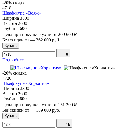
-20% скидка
4718
Шкаф-купе «Вояж»
Ширина
3800
Высота
2600
Глубина
600
Цена при покупке кухни от
209 600 ₽
Без скидки от
—
262 000 руб.
Купить
8
Подробнее
-20% скидка
4720
Шкаф-купе «Хорватия»
Ширина
3300
Высота
2600
Глубина
600
Цена при покупке кухни от
151 200 ₽
Без скидки от
—
189 000 руб.
Купить
15