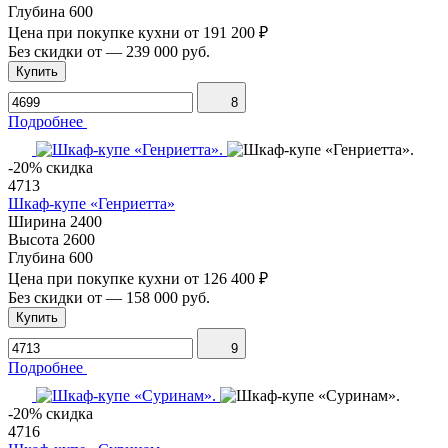
Глубина
600
Цена при покупке кухни от
191 200 ₽
Без скидки от
—
239 000 руб.
Купить
8
Подробнее
-20% скидка
4713
Шкаф-купе «Генриетта»
Ширина
2400
Высота
2600
Глубина
600
Цена при покупке кухни от
126 400 ₽
Без скидки от
—
158 000 руб.
Купить
9
Подробнее
-20% скидка
4716