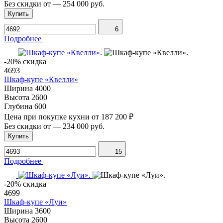
Без скидки от
—
254 000 руб.
Купить
6
Подробнее
-20% скидка
4693
Шкаф-купе «Квелли»
Ширина
4000
Высота
2600
Глубина
600
Цена при покупке кухни от
187 200 ₽
Без скидки от
—
234 000 руб.
Купить
15
Подробнее
-20% скидка
4699
Шкаф-купе «Луи»
Ширина
3600
Высота
2600