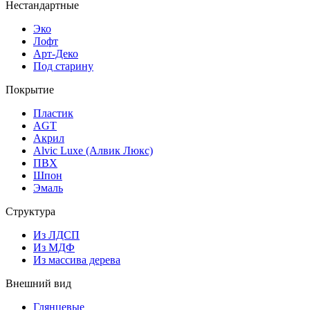
Нестандартные
Эко
Лофт
Арт-Деко
Под старину
Покрытие
Пластик
AGT
Акрил
Alvic Luxe (Алвик Люкс)
ПВХ
Шпон
Эмаль
Структура
Из ЛДСП
Из МДФ
Из массива дерева
Внешний вид
Глянцевые