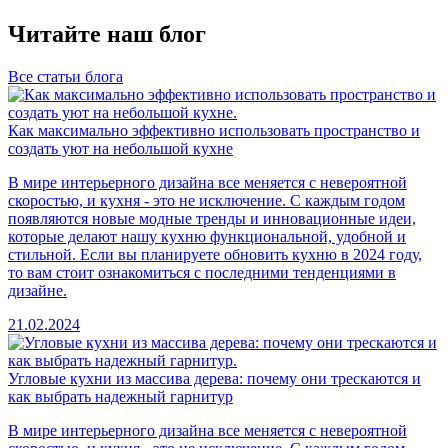
Читайте наш блог
Все статьи блога
Как максимально эффективно использовать пространство и
создать уют на небольшой кухне
В мире интерьерного дизайна все меняется с невероятной
скоростью, и кухня - это не исключение. С каждым годом
появляются новые модные тренды и инновационные идеи,
которые делают нашу кухню функциональной, удобной и
стильной. Если вы планируете обновить кухню в 2024 году,
то вам стоит ознакомиться с последними тенденциями в
дизайне.
21.02.2024
Угловые кухни из массива дерева: почему они трескаются и
как выбрать надежный гарнитур
В мире интерьерного дизайна все меняется с невероятной