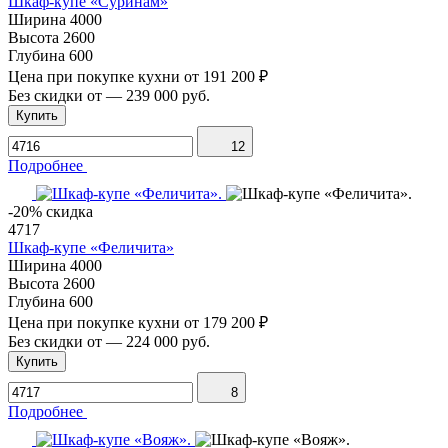
Шкаф-купе «Суринам»
Ширина
4000
Высота
2600
Глубина
600
Цена при покупке кухни от
191 200 ₽
Без скидки от
—
239 000 руб.
Купить
12
Подробнее
-20% скидка
4717
Шкаф-купе «Феличита»
Ширина
4000
Высота
2600
Глубина
600
Цена при покупке кухни от
179 200 ₽
Без скидки от
—
224 000 руб.
Купить
8
Подробнее