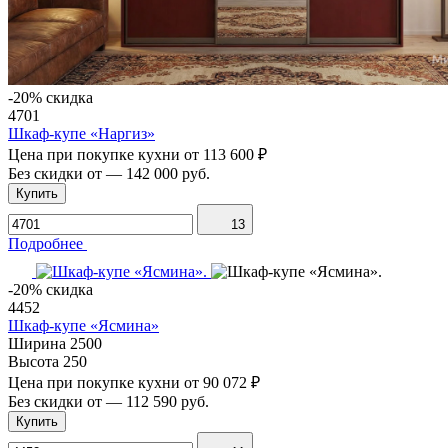
-20% скидка
4701
Шкаф-купе «Наргиз»
Цена при покупке кухни от
113 600 ₽
Без скидки от
—
142 000 руб.
Купить
13
Подробнее
-20% скидка
4452
Шкаф-купе «Ясмина»
Ширина
2500
Высота
250
Цена при покупке кухни от
90 072 ₽
Без скидки от
—
112 590 руб.
Купить