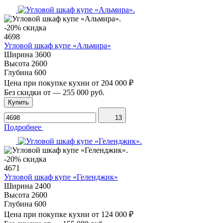
-20% скидка
4698
Угловой шкаф купе «Альмира»
Ширина
3600
Высота
2600
Глубина
600
Цена при покупке кухни от
204 000 ₽
Без скидки от
—
255 000 руб.
Купить
13
Подробнее
-20% скидка
4671
Угловой шкаф купе «Геленджик»
Ширина
2400
Высота
2600
Глубина
600
Цена при покупке кухни от
124 000 ₽