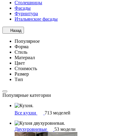
Столешницы
Фасады
Фурнитура
Итальянские фасады
Назад
Популярное
Форма
Стиль
Материал
Цвет
Стоимость
Размер
Тип
Популярные категории
Все кухни
713 моделей
Двухуровневые
53 модели