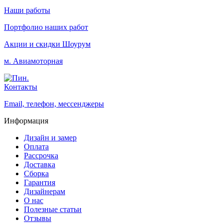
Наши работы
Портфолио наших работ
Акции и скидки
Шоурум
м. Авиамоторная
Контакты
Email, телефон, мессенджеры
Информация
Дизайн и замер
Оплата
Рассрочка
Доставка
Сборка
Гарантия
Дизайнерам
О нас
Полезные статьи
Отзывы