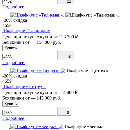
11
Подробнее
-20% скидка
4658
Шкаф-купе «Талисман»
Цена при покупке кухни от
123 200 ₽
Без скидки от
—
154 000 руб.
Купить
10
Подробнее
-20% скидка
4659
Шкаф-купе «Цитрус»
Цена при покупке кухни от
114 400 ₽
Без скидки от
—
143 000 руб.
Купить
8
Подробнее