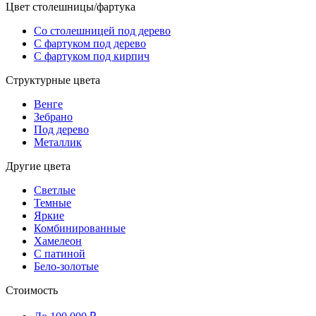
Цвет столешницы/фартука
Со столешницей под дерево
С фартуком под дерево
С фартуком под кирпич
Структурные цвета
Венге
Зебрано
Под дерево
Металлик
Другие цвета
Светлые
Темные
Яркие
Комбинированные
Хамелеон
С патиной
Бело-золотые
Стоимость