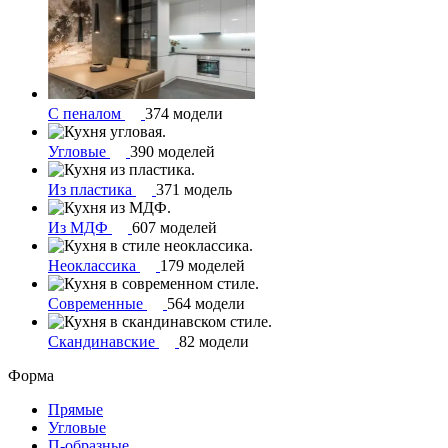
С пеналом
374 модели
Угловые
390 моделей
Из пластика
371 модель
Из МДФ
607 моделей
Неоклассика
179 моделей
Современные
564 модели
Скандинавские
82 модели
Форма
Прямые
Угловые
П-образные