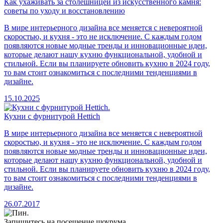
Как ухаживать за столешницей из искусственного камня:
советы по уходу и восстановлению
В мире интерьерного дизайна все меняется с невероятной
скоростью, и кухня - это не исключение. С каждым годом
появляются новые модные тренды и инновационные идеи,
которые делают нашу кухню функциональной, удобной и
стильной. Если вы планируете обновить кухню в 2024 году,
то вам стоит ознакомиться с последними тенденциями в
дизайне.
15.10.2025
Кухни с фурнитурой Hettich
В мире интерьерного дизайна все меняется с невероятной
скоростью, и кухня - это не исключение. С каждым годом
появляются новые модные тренды и инновационные идеи,
которые делают нашу кухню функциональной, удобной и
стильной. Если вы планируете обновить кухню в 2024 году,
то вам стоит ознакомиться с последними тенденциями в
дизайне.
26.07.2017
Запишитесь на посещение шоурума