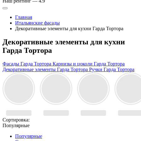
Наш рейтинг —
4.9
Главная
Итальянские фасады
Декоративные элементы для кухни Гарда Тортора
Декоративные элементы для кухни
Гарда Тортора
Фасады Гарда Тортора
Карнизы и цоколи Гарда Тортора
Декоративные элементы Гарда Тортора
Ручки Гарда Тортора
Сортировка:
Популярные
Популярные