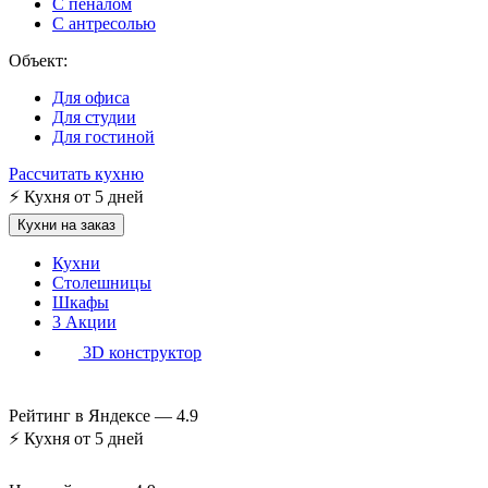
С пеналом
С антресолью
Объект:
Для офиса
Для студии
Для гостиной
Рассчитать кухню
⚡
Кухня от 5 дней
Кухни на заказ
Кухни
Столешницы
Шкафы
3
Акции
3D конструктор
Рейтинг в Яндексе —
4.9
⚡
Кухня от 5 дней