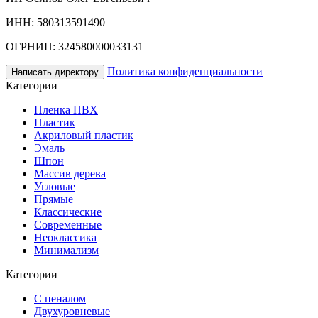
ИНН: 580313591490
ОГРНИП: 324580000033131
Политика конфиденциальности
Написать директору
Категории
Пленка ПВХ
Пластик
Акриловый пластик
Эмаль
Шпон
Массив дерева
Угловые
Прямые
Классические
Современные
Неоклассика
Минимализм
Категории
С пеналом
Двухуровневые