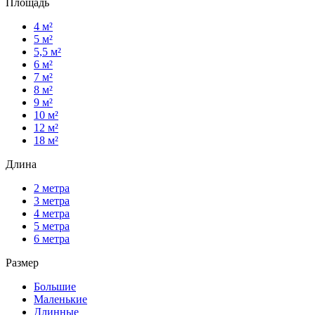
Площадь
4 м²
5 м²
5,5 м²
6 м²
7 м²
8 м²
9 м²
10 м²
12 м²
18 м²
Длина
2 метра
3 метра
4 метра
5 метра
6 метра
Размер
Большие
Маленькие
Длинные