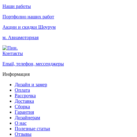
Наши работы
Портфолио наших работ
Акции и скидки
Шоурум
м. Авиамоторная
Контакты
Email, телефон, мессенджеры
Информация
Дизайн и замер
Оплата
Рассрочка
Доставка
Сборка
Гарантия
Дизайнерам
О нас
Полезные статьи
Отзывы