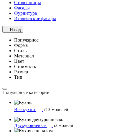
Столешницы
Фасады
Фурнитура
Итальянские фасады
Назад
Популярное
Форма
Стиль
Материал
Цвет
Стоимость
Размер
Тип
Популярные категории
Все кухни
713 моделей
Двухуровневые
53 модели