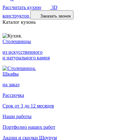
Рассчитать кухню
3D
конструктор
Заказать звонок
Каталог кухонь
Столешницы
из искусственного
и натурального камня
Шкафы
на заказ
Рассрочка
Срок от 3 до 12 месяцев
Наши работы
Портфолио наших работ
Акции и скидки
Шоурум