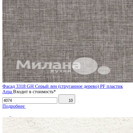
Фасад 3318 GH Серый лен (струганное дерево) PF пластик
Arpa
Входит в стоимость*
10
Подробнее