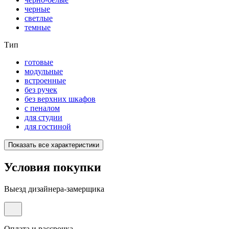
черные
светлые
темные
Тип
готовые
модульные
встроенные
без ручек
без верхних шкафов
с пеналом
для студии
для гостиной
Показать все характеристики
Условия покупки
Выезд дизайнера-замерщика
Оплата и рассрочка