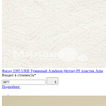
Фасад 3395 URB Туманный Альбион (бетон) PF пластик Arpa
Входит в стоимость*
5
Подробнее