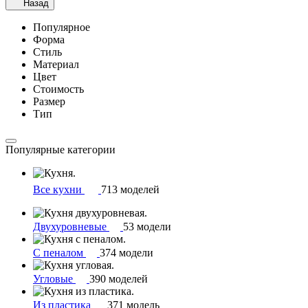
Назад
Популярное
Форма
Стиль
Материал
Цвет
Стоимость
Размер
Тип
Популярные категории
Все кухни
713 моделей
Двухуровневые
53 модели
С пеналом
374 модели
Угловые
390 моделей
Из пластика
371 модель