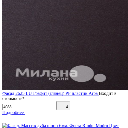
Фасад 2625 LU Графит (глянец) PF пластик Arpa
Входит в
стоимость*
4
Подробнее