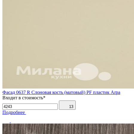
Фасад 0637 R Слоновая кость (матовый) PF пластик Arpa
Входит в стоимость*
13
Подробнее