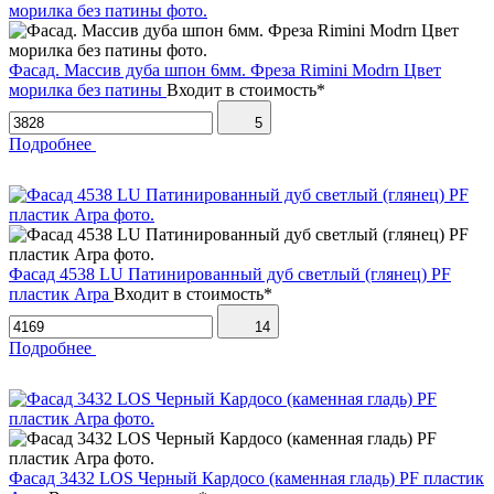
Фасад. Массив дуба шпон 6мм. Фреза Rimini Modrn Цвет
морилка без патины
Входит в стоимость*
5
Подробнее
Фасад 4538 LU Патинированный дуб светлый (глянец) PF
пластик Arpa
Входит в стоимость*
14
Подробнее
Фасад 3432 LOS Черный Кардосо (каменная гладь) PF пластик