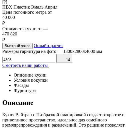
[?]
ПВХ
Пластик
Эмаль
Акрил
Цена погонного метра от
40 000
₽
Стоимость кухни от
—
470 820
₽
Онлайн-расчет
Быстрый заказ
Размеры гарнитура на фото
—
1800х2800х4000 мм
14
Смотреть наши работы
Описание кухни
Условия покупки
Фасады
Фурнитура
Описание
Кухня Вайтран с П-образной планировкой создает открытое и
приветливое пространство, идеальное для семейного
времяпрепровождения и развлечений. Это решение позволяет