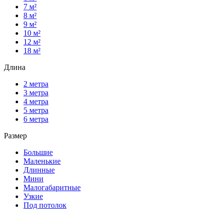
7 м²
8 м²
9 м²
10 м²
12 м²
18 м²
Длина
2 метра
3 метра
4 метра
5 метра
6 метра
Размер
Большие
Маленькие
Длинные
Мини
Малогабаритные
Узкие
Под потолок